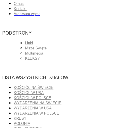
O nas
Kontakt
Archiwum wpłat
PODSTRONY:
Linki
Msze Święte
Multimedia
KLEKSY
LISTA WSZYSTKICH DZIAŁÓW:
KOŚCIÓŁ NA ŚWIECIE
KOŚCIÓŁ W USA
KOŚCIÓŁ W POLSCE
WYDARZENIA NA ŚWIECIE
WYDARZENIA W USA
WYDARZENIA W POLSCE
KRESY
POLONIA