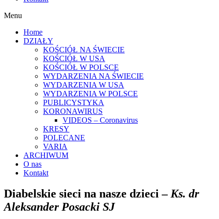
Menu
Home
DZIAŁY
KOŚCIÓŁ NA ŚWIECIE
KOŚCIÓŁ W USA
KOŚCIÓŁ W POLSCE
WYDARZENIA NA ŚWIECIE
WYDARZENIA W USA
WYDARZENIA W POLSCE
PUBLICYSTYKA
KORONAWIRUS
VIDEOS – Coronavirus
KRESY
POLECANE
VARIA
ARCHIWUM
O nas
Kontakt
Diabelskie sieci na nasze dzieci –
Ks. dr
Aleksander Posacki SJ