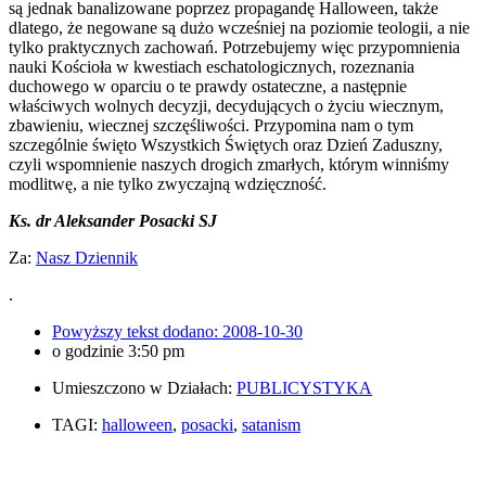
są jednak banalizowane poprzez propagandę Halloween, także
dlatego, że negowane są dużo wcześniej na poziomie teologii, a nie
tylko praktycznych zachowań. Potrzebujemy więc przypomnienia
nauki Kościoła w kwestiach eschatologicznych, rozeznania
duchowego w oparciu o te prawdy ostateczne, a następnie
właściwych wolnych decyzji, decydujących o życiu wiecznym,
zbawieniu, wiecznej szczęśliwości. Przypomina nam o tym
szczególnie święto Wszystkich Świętych oraz Dzień Zaduszny,
czyli wspomnienie naszych drogich zmarłych, którym winniśmy
modlitwę, a nie tylko zwyczajną wdzięczność.
Ks. dr Aleksander Posacki SJ
Za:
Nasz Dziennik
.
Powyższy tekst dodano:
2008-10-30
o godzinie
3:50 pm
Umieszczono w Działach:
PUBLICYSTYKA
TAGI:
halloween
,
posacki
,
satanism