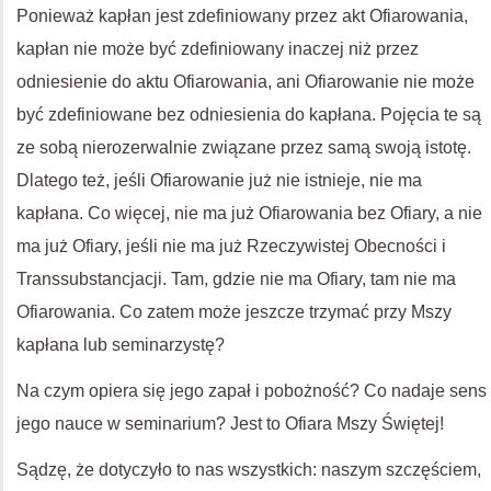
Ponieważ kapłan jest zdefiniowany przez akt Ofiarowania,
kapłan nie może być zdefiniowany inaczej niż przez
odniesienie do aktu Ofiarowania, ani Ofiarowanie nie może
być zdefiniowane bez odniesienia do kapłana. Pojęcia te są
ze sobą nierozerwalnie związane przez samą swoją istotę.
Dlatego też, jeśli Ofiarowanie już nie istnieje, nie ma
kapłana. Co więcej, nie ma już Ofiarowania bez Ofiary, a nie
ma już Ofiary, jeśli nie ma już Rzeczywistej Obecności i
Transsubstancjacji. Tam, gdzie nie ma Ofiary, tam nie ma
Ofiarowania. Co zatem może jeszcze trzymać przy Mszy
kapłana lub seminarzystę?
Na czym opiera się jego zapał i pobożność? Co nadaje sens
jego nauce w seminarium? Jest to Ofiara Mszy Świętej!
Sądzę, że dotyczyło to nas wszystkich: naszym szczęściem,