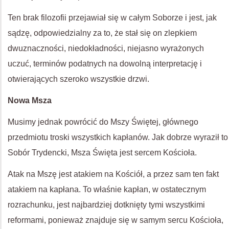
Ten brak filozofii przejawiał się w całym Soborze i jest, jak
sądzę, odpowiedzialny za to, że stał się on zlepkiem
dwuznaczności, niedokładności, niejasno wyrażonych
uczuć, terminów podatnych na dowolną interpretację i
otwierających szeroko wszystkie drzwi.
Nowa Msza
Musimy jednak powrócić do Mszy Świętej, głównego
przedmiotu troski wszystkich kapłanów. Jak dobrze wyraził to
Sobór Trydencki, Msza Święta jest sercem Kościoła.
Atak na Mszę jest atakiem na Kościół, a przez sam ten fakt
atakiem na kapłana. To właśnie kapłan, w ostatecznym
rozrachunku, jest najbardziej dotknięty tymi wszystkimi
reformami, ponieważ znajduje się w samym sercu Kościoła,