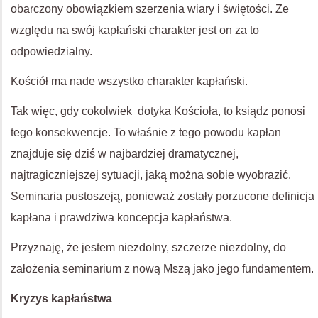
obarczony obowiązkiem szerzenia wiary i świętości. Ze
względu na swój kapłański charakter jest on za to
odpowiedzialny.
Kościół ma nade wszystko charakter kapłański.
Tak więc, gdy cokolwiek dotyka Kościoła, to ksiądz ponosi
tego konsekwencje. To właśnie z tego powodu kapłan
znajduje się dziś w najbardziej dramatycznej,
najtragiczniejszej sytuacji, jaką można sobie wyobrazić.
Seminaria pustoszeją, ponieważ zostały porzucone definicja
kapłana i prawdziwa koncepcja kapłaństwa.
Przyznaję, że jestem niezdolny, szczerze niezdolny, do
założenia seminarium z nową Mszą jako jego fundamentem.
Kryzys kapłaństwa