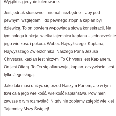
Wyjątki są jedynie tolerowane.
Jest jednak stosowne – niemal niezbędne – aby pod
pewnymi względami i do pewnego stopnia kapłan był
dziewicą. To on bowiem wypowiada słowa konsekracji. Na
tym polega funkcja, wielka tajemnica kapłana – jednocześnie
jego wielkość i pokora. Wobec Najwyższego Kapłana,
Najwyższego Zwierzchnika, Naszego Pana Jezusa
Chrystusa, kapłan jest niczym. To Chrystus jest Kapłanem,
On jest Ofiarą. To On się ofiarowuje, kapłan, oczywiście, jest
tylko Jego sługą.
Jako taki musi uniżyć się przed Naszym Panem, ale w tym
tkwi cała jego wielkość, wielkość kapłaństwa. Powinien
zawsze o tym rozmyślać. Nigdy nie zdołamy zgłębić wielkiej
Tajemnicy Mszy Świętej!