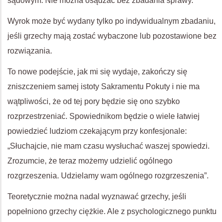
sądowym. Nie można osądzać bez zbadania sprawy.
Wyrok może być wydany tylko po indywidualnym zbadaniu,
jeśli grzechy mają zostać wybaczone lub pozostawione bez
rozwiązania.
To nowe podejście, jak mi się wydaje, zakończy się
zniszczeniem samej istoty Sakramentu Pokuty i nie ma
wątpliwości, że od tej pory będzie się ono szybko
rozprzestrzeniać. Spowiednikom będzie o wiele łatwiej
powiedzieć ludziom czekającym przy konfesjonale:
„Słuchajcie, nie mam czasu wysłuchać waszej spowiedzi.
Zrozumcie, że teraz możemy udzielić ogólnego
rozgrzeszenia. Udzielamy wam ogólnego rozgrzeszenia”.
Teoretycznie można nadal wyznawać grzechy, jeśli
popełniono grzechy ciężkie. Ale z psychologicznego punktu