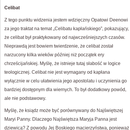
Celibat
Z tego punktu widzenia jestem wdzięczny Opatowi Deenowi
za jego traktat na temat „Celibatu kapłańskiego”, pokazujący,
że celibat był praktykowany od najwcześniejszych czasów.
Nieprawdą jest bowiem twierdzenie, że celibat został
narzucony kilka wieków później niż początek ery
chrześcijańskiej. Myślę, że istnieje tutaj słabość w logice
teologicznej. Celibat nie jest wymagany od kapłana
wyłącznie w celu ułatwienia jego apostolatu i uczynienia go
bardziej dostępnym dla wiernych. To był dodatkowy powód,
ale nie podstawowy.
Myślę, że ksiądz może być porównywany do Najświętszej
Maryi Panny. Dlaczego Najświętsza Maryja Panna jest
dziewicą? Z powodu Jej Boskiego macierzyństwa, ponieważ