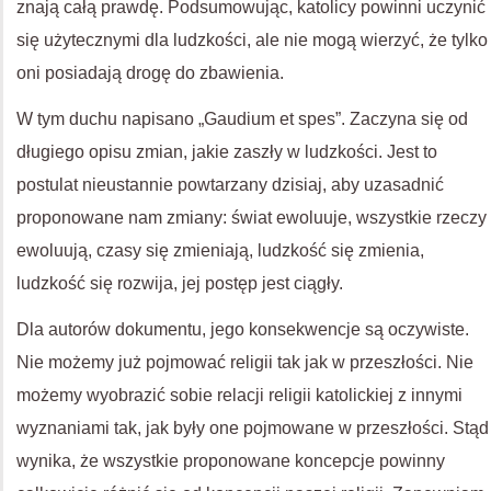
znają całą prawdę. Podsumowując, katolicy powinni uczynić
się użytecznymi dla ludzkości, ale nie mogą wierzyć, że tylko
oni posiadają drogę do zbawienia.
W tym duchu napisano „Gaudium et spes”. Zaczyna się od
długiego opisu zmian, jakie zaszły w ludzkości. Jest to
postulat nieustannie powtarzany dzisiaj, aby uzasadnić
proponowane nam zmiany: świat ewoluuje, wszystkie rzeczy
ewoluują, czasy się zmieniają, ludzkość się zmienia,
ludzkość się rozwija, jej postęp jest ciągły.
Dla autorów dokumentu, jego konsekwencje są oczywiste.
Nie możemy już pojmować religii tak jak w przeszłości. Nie
możemy wyobrazić sobie relacji religii katolickiej z innymi
wyznaniami tak, jak były one pojmowane w przeszłości. Stąd
wynika, że wszystkie proponowane koncepcje powinny