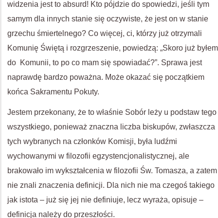
widzenia jest to absurd! Kto pójdzie do spowiedzi, jeśli tym
samym dla innych stanie się oczywiste, że jest on w stanie
grzechu śmiertelnego? Co więcej, ci, którzy już otrzymali
Komunię Świętą i rozgrzeszenie, powiedzą: „Skoro już byłem
do Komunii, to po co mam się spowiadać?”. Sprawa jest
naprawdę bardzo poważna. Może okazać się początkiem
końca Sakramentu Pokuty.
Jestem przekonany, że to właśnie Sobór leży u podstaw tego
wszystkiego, ponieważ znaczna liczba biskupów, zwłaszcza
tych wybranych na członków Komisji, była ludźmi
wychowanymi w filozofii egzystencjonalistycznej, ale
brakowało im wykształcenia w filozofii Św. Tomasza, a zatem
nie znali znaczenia definicji. Dla nich nie ma czegoś takiego
jak istota – już się jej nie definiuje, lecz wyraża, opisuje –
definicja należy do przeszłości.