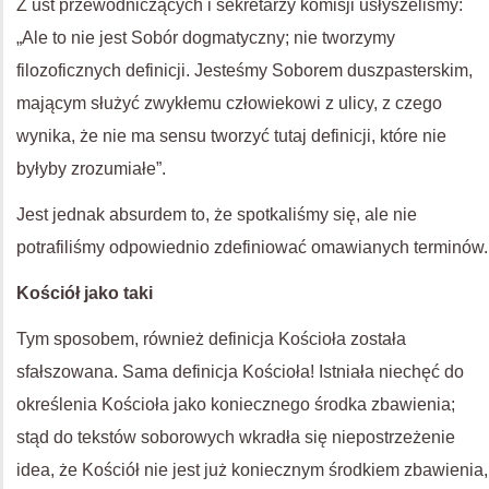
Z ust przewodniczących i sekretarzy komisji usłyszeliśmy:
„Ale to nie jest Sobór dogmatyczny; nie tworzymy
filozoficznych definicji. Jesteśmy Soborem duszpasterskim,
mającym służyć zwykłemu człowiekowi z ulicy, z czego
wynika, że nie ma sensu tworzyć tutaj definicji, które nie
byłyby zrozumiałe”.
Jest jednak absurdem to, że spotkaliśmy się, ale nie
potrafiliśmy odpowiednio zdefiniować omawianych terminów.
Kościół jako taki
Tym sposobem, również definicja Kościoła została
sfałszowana. Sama definicja Kościoła! Istniała niechęć do
określenia Kościoła jako koniecznego środka zbawienia;
stąd do tekstów soborowych wkradła się niepostrzeżenie
idea, że Kościół nie jest już koniecznym środkiem zbawienia,