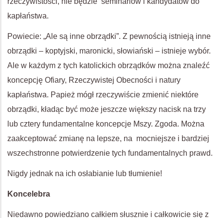
rzeczywistości, nie będzie seminariów i kandydatów do
kapłaństwa.
Powiecie: „Ale są inne obrządki”. Z pewnością istnieją inne
obrządki – koptyjski, maronicki, słowiański – istnieje wybór.
Ale w każdym z tych katolickich obrządków można znaleźć
koncepcję Ofiary, Rzeczywistej Obecności i natury
kapłaństwa. Papież mógł rzeczywiście zmienić niektóre
obrządki, kładąc być może jeszcze większy nacisk na trzy
lub cztery fundamentalne koncepcje Mszy. Zgoda. Można
zaakceptować zmianę na lepsze, na mocniejsze i bardziej
wszechstronne potwierdzenie tych fundamentalnych prawd.
Nigdy jednak na ich osłabianie lub tłumienie!
Koncelebra
Niedawno powiedziano całkiem słusznie i całkowicie się z