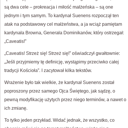
są dwa cele – prokreacja i miłość małżeńska – są one
jednym i tym samym. To kardynał Suenens rozpoczął ten
atak na podstawowy cel małżeństwa, a ja wciąż pamiętam
kardynała Browna, Generała Dominikanów, który ostrzegał:
„Caveatis!”
„Caveatis! Strzeż się! Strzeż się!” oświadczył gwałtownie:
„Jeśli przyjmiemy tę definicję, wystąpimy przeciwko całej
tradycji Kościoła”. I zacytował kilka tekstów.
Wrażenie było tak wielkie, że kardynał Suenens został
poproszony przez samego Ojca Świętego, jak sądzę, o
pewną modyfikację użytych przez niego terminów, a nawet o
ich zmianę.
To tylko jeden przykład. Widać jednak, że wszystko, co