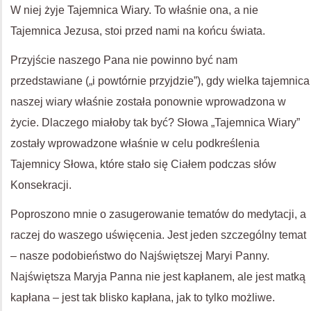
W niej żyje Tajemnica Wiary. To właśnie ona, a nie
Tajemnica Jezusa, stoi przed nami na końcu świata.
Przyjście naszego Pana nie powinno być nam
przedstawiane („i powtórnie przyjdzie”), gdy wielka tajemnica
naszej wiary właśnie została ponownie wprowadzona w
życie. Dlaczego miałoby tak być? Słowa „Tajemnica Wiary”
zostały wprowadzone właśnie w celu podkreślenia
Tajemnicy Słowa, które stało się Ciałem podczas słów
Konsekracji.
Poproszono mnie o zasugerowanie tematów do medytacji, a
raczej do waszego uświęcenia. Jest jeden szczególny temat
– nasze podobieństwo do Najświętszej Maryi Panny.
Najświętsza Maryja Panna nie jest kapłanem, ale jest matką
kapłana – jest tak blisko kapłana, jak to tylko możliwe.