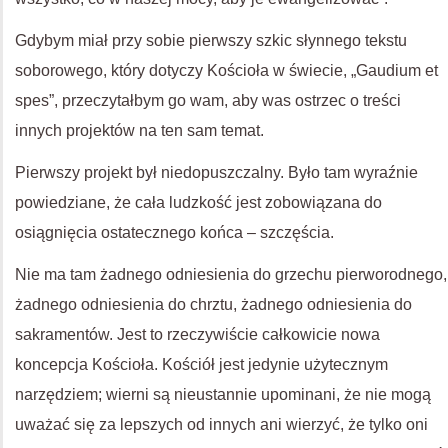
Gdybym miał przy sobie pierwszy szkic słynnego tekstu
soborowego, który dotyczy Kościoła w świecie, „Gaudium et
spes”, przeczytałbym go wam, aby was ostrzec o treści
innych projektów na ten sam temat.
Pierwszy projekt był niedopuszczalny. Było tam wyraźnie
powiedziane, że cała ludzkość jest zobowiązana do
osiągnięcia ostatecznego końca – szczęścia.
Nie ma tam żadnego odniesienia do grzechu pierworodnego,
żadnego odniesienia do chrztu, żadnego odniesienia do
sakramentów. Jest to rzeczywiście całkowicie nowa
koncepcja Kościoła. Kościół jest jedynie użytecznym
narzędziem; wierni są nieustannie upominani, że nie mogą
uważać się za lepszych od innych ani wierzyć, że tylko oni