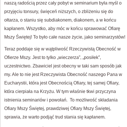
naszą radością przez cały pobyt w seminarium była myśl o
przyjęciu tonsury, święceń niższych, o zbliżeniu się do
ołtarza, o staniu się subdiakonem, diakonem, a w końcu
kapłanem. Wszystko, aby móc w końcu sprawować Ofiarę
Mszy Świętej! To było całe nasze życie, jako seminarzystów!
Teraz poddaje się w wątpliwość Rzeczywistą Obecność w
Ofierze Mszy. Jest to tylko „wieczerza”, „posiłek”,
uczestnictwo. Zbawiciel jest obecny w taki sam sposób jak
my. Ale to nie jest Rzeczywista Obecność naszego Pana w
Eucharystii, która jest Obecnością Ofiary, tej samej Ofiary,
która cierpiała na Krzyżu. W tym właśnie tkwi przyczyna
istnienia seminariów i powołań. To możliwość składania
Ofiary Mszy Świętej, prawdziwej Ofiary Mszy Świętej,
sprawia, że warto podjąć trud stania się kapłanem.