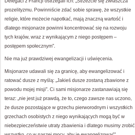
Delegaci z Francji ostrzegali ich: „Strzeżcie się zwłaszcza
prozelityzmu. Powinniście zdać sobie sprawę, że wszystkie
religie, które możecie napotkać, mają znaczną wartość i
dlatego misjonarze powinni koncentrować się na rozwoju
tych krajów, wraz z wynikającym z niego postępem –
postępem społecznym”.
Nie ma już prawdziwej ewangelizacji i uświęcenia.
Misjonarze udawali się za granicę, aby ewangelizować i
ratować dusze z myślą: „Jakieś dusze zostaną zbawione z
powodu mojej misji”. Ci sami misjonarze zastanawiają się
teraz: „nie jest już prawdą, że to, czego zawsze nas uczono,
że dusze pozostające w grzechu pierworodnym i wszystkich
grzechach osobistych z niego wynikających mogą być w
niebezpieczeństwie utraty zbawienia i dlatego musimy zrobić
wszystko, co w naszej mocy, aby je ewangelizować”.