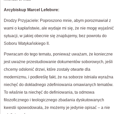
Arcybiskup Marcel Lefebvre:
Drodzy Przyjaciele: Poproszono mnie, abym porozmawiał z
wami o kapłaństwie, ale wydaje mi się, że nie mogę wyjaśnić
sytuacji, w jakiej obecnie się znajdujemy, bez powrotu do
Soboru Watykańskiego II.
Powracam do tego tematu, ponieważ uważam, że konieczne
jest uważne przestudiowanie dokumentów soborowych, jeśli
chcemy odsłonić drzwi, które zostały otwarte dla
modernizmu, i podkreślę fakt, że na soborze istniała wyraźna
niechęć do dokładnego zdefiniowania omawianych tematów.
To właśnie ta niechęć do definiowania, ta odmowa
filozoficznego i teologicznego zbadania dyskutowanych
kwestii spowodowała, że możemy je jedynie opisać – a nie