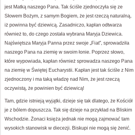
jest Matką naszego Pana. Tak ściśle zjednoczyła się ze
Słowem Bożym, z samym Bogiem, że jest rzeczą naturalną,
iż powinna być dziewicą. Zasadniczo, kapłan odtwarza
również to, do czego została wybrana Maryja Dziewica.
Najświętsza Maryja Panna przez swoje „Fiat”, sprowadziła
naszego Pana na ziemię w swoim łonie. Poprzez słowo,
które wypowiada, kapłan również sprowadza naszego Pana
na ziemię w Świętej Eucharystii. Kapłan jest tak ściśle z Nim
zjednoczony i ma taką władzę nad Nim, że jest rzeczą
oczywistą, że powinien być dziewicą!
Tam, gdzie istnieją wyjątki, dzieje się tak dlatego, że Kościół
je z bólem dopuszcza. Tak się dzieje na przykład na Bliskim
Wschodzie. Żonaci księża jednak nie mogą zajmować tam
wysokich stanowisk w diecezji. Biskupi nie mogą się żenić.