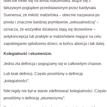
obecnie mówi się na temat małżeństwa, wiąże się z
fałszywym poglądem przedstawionym przez kardynała
Suenensa, że miłość małżeńska – obecnie nazywana po
prostu i znacznie bardziej prymitywnie „seksualnością” –
oznacza, że wszystkie działania stają się dozwolone –
antykoncepcja lub praktyki w małżeństwie mające na celu
zapobieganie spłodzeniu dzieci, w końcu aborcja i tak dalej.
Kolegialność i ekumenizm.
Jedna zła definicja i pogrążamy się w całkowitym chaosie.
Lub brak definicji. Często prosiliśmy o definicję
„kolegialności”.
Nikt nigdy nie był w stanie zdefiniować kolegialności. Często
prosiliśmy o definicję „ekumenizmu”.