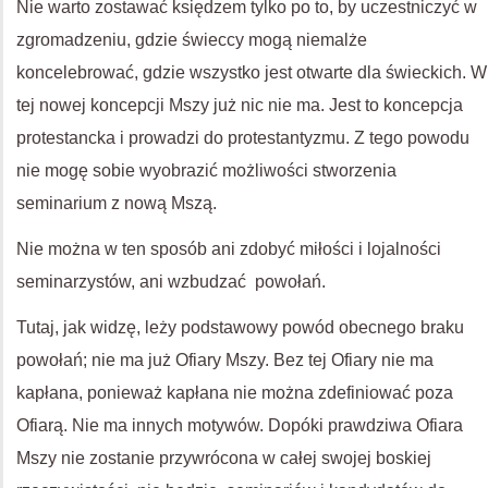
Nie warto zostawać księdzem tylko po to, by uczestniczyć w
zgromadzeniu, gdzie świeccy mogą niemalże
koncelebrować, gdzie wszystko jest otwarte dla świeckich. W
tej nowej koncepcji Mszy już nic nie ma. Jest to koncepcja
protestancka i prowadzi do protestantyzmu. Z tego powodu
nie mogę sobie wyobrazić możliwości stworzenia
seminarium z nową Mszą.
Nie można w ten sposób ani zdobyć miłości i lojalności
seminarzystów, ani wzbudzać powołań.
Tutaj, jak widzę, leży podstawowy powód obecnego braku
powołań; nie ma już Ofiary Mszy. Bez tej Ofiary nie ma
kapłana, ponieważ kapłana nie można zdefiniować poza
Ofiarą. Nie ma innych motywów. Dopóki prawdziwa Ofiara
Mszy nie zostanie przywrócona w całej swojej boskiej