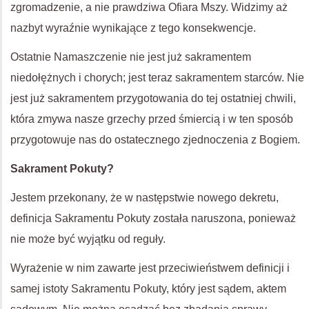
zgromadzenie, a nie prawdziwa Ofiara Mszy. Widzimy aż
nazbyt wyraźnie wynikające z tego konsekwencje.
Ostatnie Namaszczenie nie jest już sakramentem
niedołężnych i chorych; jest teraz sakramentem starców. Nie
jest już sakramentem przygotowania do tej ostatniej chwili,
która zmywa nasze grzechy przed śmiercią i w ten sposób
przygotowuje nas do ostatecznego zjednoczenia z Bogiem.
Sakrament Pokuty?
Jestem przekonany, że w następstwie nowego dekretu,
definicja Sakramentu Pokuty została naruszona, ponieważ
nie może być wyjątku od reguły.
Wyrażenie w nim zawarte jest przeciwieństwem definicji i
samej istoty Sakramentu Pokuty, który jest sądem, aktem