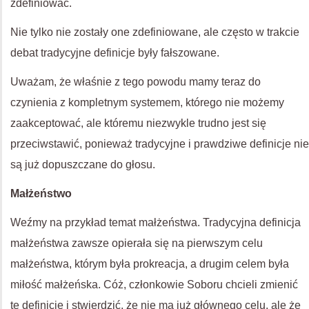
zdefiniować.
Nie tylko nie zostały one zdefiniowane, ale często w trakcie
debat tradycyjne definicje były fałszowane.
Uważam, że właśnie z tego powodu mamy teraz do
czynienia z kompletnym systemem, którego nie możemy
zaakceptować, ale któremu niezwykle trudno jest się
przeciwstawić, ponieważ tradycyjne i prawdziwe definicje nie
są już dopuszczane do głosu.
Małżeństwo
Weźmy na przykład temat małżeństwa. Tradycyjna definicja
małżeństwa zawsze opierała się na pierwszym celu
małżeństwa, którym była prokreacja, a drugim celem była
miłość małżeńska. Cóż, członkowie Soboru chcieli zmienić
tę definicję i stwierdzić, że nie ma już głównego celu, ale że