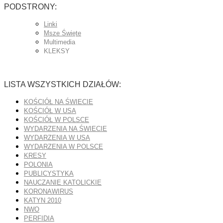
PODSTRONY:
Linki
Msze Święte
Multimedia
KLEKSY
LISTA WSZYSTKICH DZIAŁÓW:
KOŚCIÓŁ NA ŚWIECIE
KOŚCIÓŁ W USA
KOŚCIÓŁ W POLSCE
WYDARZENIA NA ŚWIECIE
WYDARZENIA W USA
WYDARZENIA W POLSCE
KRESY
POLONIA
PUBLICYSTYKA
NAUCZANIE KATOLICKIE
KORONAWIRUS
KATYN 2010
NWO
PERFIDIA