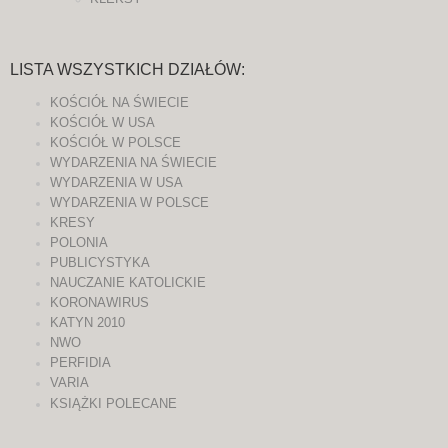
LISTA WSZYSTKICH DZIAŁÓW:
KOŚCIÓŁ NA ŚWIECIE
KOŚCIÓŁ W USA
KOŚCIÓŁ W POLSCE
WYDARZENIA NA ŚWIECIE
WYDARZENIA W USA
WYDARZENIA W POLSCE
KRESY
POLONIA
PUBLICYSTYKA
NAUCZANIE KATOLICKIE
KORONAWIRUS
KATYN 2010
NWO
PERFIDIA
VARIA
KSIĄŻKI POLECANE