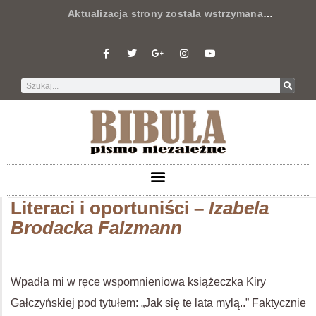
Aktualizacja strony została wstrzymana
…
Literaci i oportuniści –
Izabela
Brodacka Falzmann
Wpadła mi w ręce wspomnieniowa książeczka Kiry
Gałczyńskiej pod tytułem: „Jak się te lata mylą..” Faktycznie