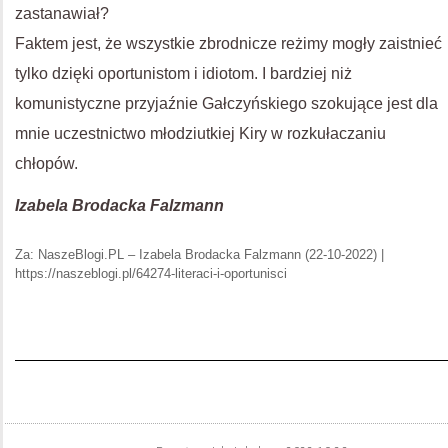
zastanawiał?
Faktem jest, że wszystkie zbrodnicze reżimy mogły zaistnieć
tylko dzięki oportunistom i idiotom. I bardziej niż
komunistyczne przyjaźnie Gałczyńskiego szokujące jest dla
mnie uczestnictwo młodziutkiej Kiry w rozkułaczaniu
chłopów.
Izabela Brodacka Falzmann
Za: NaszeBlogi.PL – Izabela Brodacka Falzmann (22-10-2022) |
https://naszeblogi.pl/64274-literaci-i-oportunisci