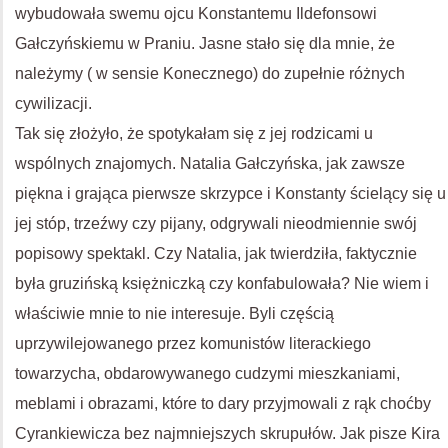
wybudowała swemu ojcu Konstantemu Ildefonsowi
Gałczyńskiemu w Praniu. Jasne stało się dla mnie, że
należymy ( w sensie Konecznego) do zupełnie różnych
cywilizacji.
Tak się złożyło, że spotykałam się z jej rodzicami u
wspólnych znajomych. Natalia Gałczyńska, jak zawsze
piękna i grająca pierwsze skrzypce i Konstanty ścielący się u
jej stóp, trzeźwy czy pijany, odgrywali nieodmiennie swój
popisowy spektakl. Czy Natalia, jak twierdziła, faktycznie
była gruzińską księżniczką czy konfabulowała? Nie wiem i
właściwie mnie to nie interesuje. Byli częścią
uprzywilejowanego przez komunistów literackiego
towarzycha, obdarowywanego cudzymi mieszkaniami,
meblami i obrazami, które to dary przyjmowali z rąk choćby
Cyrankiewicza bez najmniejszych skrupułów. Jak pisze Kira