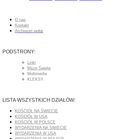
O nas
Kontakt
Archiwum wpłat
PODSTRONY:
Linki
Msze Święte
Multimedia
KLEKSY
LISTA WSZYSTKICH DZIAŁÓW:
KOŚCIÓŁ NA ŚWIECIE
KOŚCIÓŁ W USA
KOŚCIÓŁ W POLSCE
WYDARZENIA NA ŚWIECIE
WYDARZENIA W USA
WYDARZENIA W POLSCE