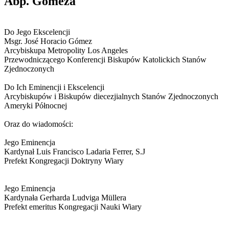
Abp. Gomeza
Do Jego Ekscelencji
Msgr. José Horacio Gómez
Arcybiskupa Metropolity Los Angeles
Przewodniczącego Konferencji Biskupów Katolickich Stanów
Zjednoczonych
Do Ich Eminencji i Ekscelencji
Arcybiskupów i Biskupów diecezjialnych Stanów Zjednoczonych
Ameryki Północnej
Oraz do wiadomości:
Jego Eminencja
Kardynał Luis Francisco Ladaria Ferrer, S.J
Prefekt Kongregacji Doktryny Wiary
Jego Eminencja
Kardynała Gerharda Ludviga Müllera
Prefekt emeritus Kongregacji Nauki Wiary