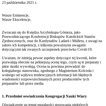
23 października 2021 r.
Wasze Eminencje,
Wasze Ekscelencje,
Zwracam się do Księdza Arcybiskupa Gómeza, jako
Przewodniczącego Konferencji Biskupów Katolickich Stanów
Zjednoczonych, oraz do Kardynałów Ladarii i Müllera, z uwagi na
zakres ich kompetencji, z kilkoma poważnymi uwagami
dotyczącymi tak zwanych szczepionek przeciwko Covid-19.
Uważam, że istnieją pewne aspekty dotyczące tej kwestii, które
pozwalają obecnie na pełniejszą ocenę tego, czym są te preparaty i
jakie skutki wywołują. Ocena ta powinna prowadzić do
kolegialnego stanowiska, zgodnego z Magisterium Kościoła i
wolnego od wpływu tendencyjnych informacji lub błędnych
wiadomości rozpowszechnianych przez producentów tych
preparatów lub przez media.
1. Przedmiot oswiadczenia Kongregacji Nauki Wiary
Oświadczenie na temat moralności stosowania niektórych