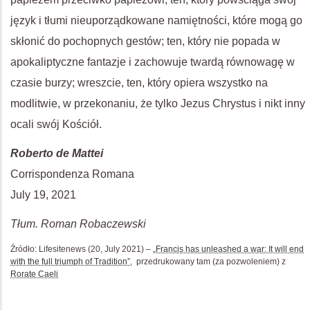
język i tłumi nieuporządkowane namiętności, które mogą go
skłonić do pochopnych gestów; ten, który nie popada w
apokaliptyczne fantazje i zachowuje twardą równowagę w
czasie burzy; wreszcie, ten, który opiera wszystko na
modlitwie, w przekonaniu, że tylko Jezus Chrystus i nikt inny
ocali swój Kościół.
Roberto de Mattei
Corrispondenza Romana
July 19, 2021
Tłum. Roman Robaczewski
Źródło: Lifesitenews (20, July 2021) –
„Francis has unleashed a war: It will end
with the full triumph of Tradition”
, przedrukowany tam (za pozwoleniem) z
Rorate Caeli