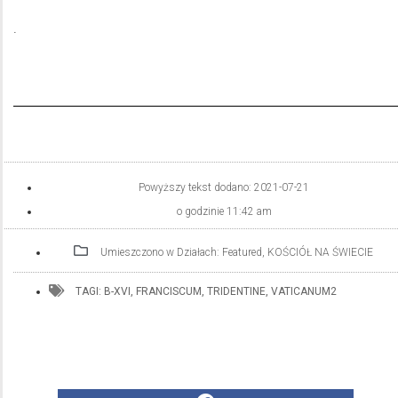
.
Powyższy tekst dodano:
2021-07-21
o godzinie
11:42 am
Umieszczono w Działach:
Featured
,
KOŚCIÓŁ NA ŚWIECIE
TAGI:
B-XVI
,
FRANCISCUM
,
TRIDENTINE
,
VATICANUM2