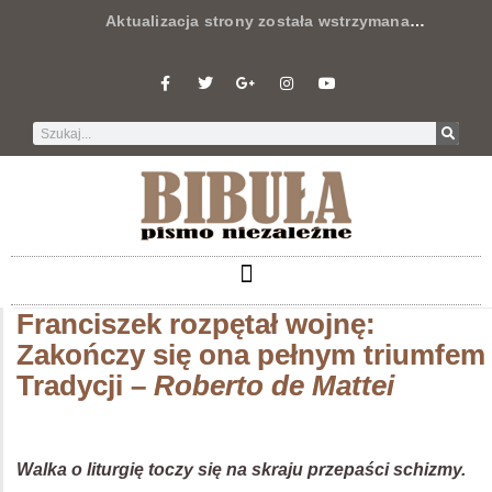
Aktualizacja strony została wstrzymana
…
Franciszek rozpętał wojnę:
Zakończy się ona pełnym triumfem
Tradycji –
Roberto de Mattei
Walka o liturgię toczy się na skraju przepaści schizmy.