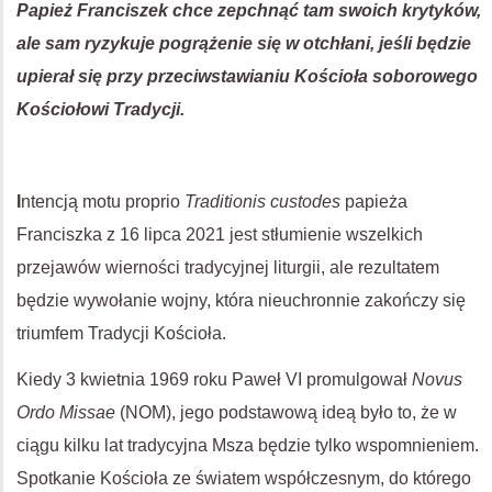
Papież Franciszek chce zepchnąć tam swoich krytyków,
ale sam ryzykuje pogrążenie się w otchłani, jeśli będzie
upierał się przy przeciwstawianiu Kościoła soborowego
Kościołowi Tradycji.
I
ntencją motu proprio
Traditionis custodes
papieża
Franciszka z 16 lipca 2021 jest stłumienie wszelkich
przejawów wierności tradycyjnej liturgii, ale rezultatem
będzie wywołanie wojny, która nieuchronnie zakończy się
triumfem Tradycji Kościoła.
Kiedy 3 kwietnia 1969 roku Paweł VI promulgował
Novus
Ordo Missae
(NOM), jego podstawową ideą było to, że w
ciągu kilku lat tradycyjna Msza będzie tylko wspomnieniem.
Spotkanie Kościoła ze światem współczesnym, do którego