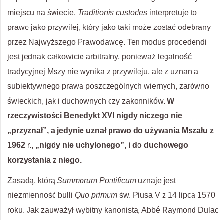
miejscu na świecie.
Traditionis custodes
interpretuje to
prawo jako przywilej, który jako taki może zostać odebrany
przez Najwyższego Prawodawcę. Ten modus procedendi
jest jednak całkowicie arbitralny, ponieważ legalność
tradycyjnej Mszy nie wynika z przywileju, ale z uznania
subiektywnego prawa poszczególnych wiernych, zarówno
świeckich, jak i duchownych czy zakonników.
W
rzeczywistości Benedykt XVI nigdy niczego nie
„przyznał”, a jedynie uznał prawo do używania Mszału z
1962 r., „nigdy nie uchylonego”, i do duchowego
korzystania z niego.
Zasadą, którą
Summorum Pontificum
uznaje jest
niezmienność bulli
Quo primum
św. Piusa V z 14 lipca 1570
roku. Jak zauważył wybitny kanonista, Abbé Raymond Dulac