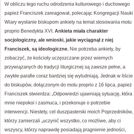
W obliczu tego ruchu odrodzenia kulturowego i duchowego
papież Franciszek zareagował, polecając Kongregacji Nauki
Wiary wysłanie biskupom ankiety na temat stosowania motu
proprio Benedykta XVI.
Ankieta miała charakter
socjologiczny, ale wnioski, jakie wyciągnął z niej
Franciszek, są ideologiczne.
Nie potrzeba ankiety, by
zobaczyć, że kościoły uczęszczane przez wiernych
przywiązanych do tradycji liturgicznej są zawsze pełne, a
zwykłe parafie coraz bardziej się wyludniają. Jednak w liście
do biskupów, dołączonym do motu proprio z 16 lipca, papież
Franciszek stwierdza: „Odpowiedzi ujawniają sytuację, która
mnie niepokoi i zasmuca, i przekonuje o potrzebie
interwencji. Niestety, cel duszpasterski moich Poprzedników,
którzy zamierzali „uczynić wszystko, co możliwe, aby ci
wszyscy, którzy naprawdę posiadają pragnienie jedności,