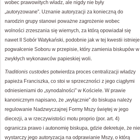
wobec prawowitych władz, ale nigdy nie były
„autoryzowane”. Uznanie autoryzacji za konieczną do
narodzin grupy stanowi poważne zagrożenie wobec
wolności zrzeszania się wiernych, za którą opowiadał się
nawet II Sobór Watykański, podobnie jak w tej kwestii istnieje
pogwałcenie Soboru w przepisie, który zamienia biskupów w
zwykłych wykonawców papieskiej woli.
Traditionis custodes
potwierdza proces centralizacji władzy
papieża Franciszka, co stoi w sprzeczności z jego ciągłymi
odniesieniami do „synodalności” w Kościele. W prawie
kanonicznym napisano, że „wyłącznie” do biskupa należy
regulowanie Nadzwyczajnej Formy Mszy świętej w jego
diecezji, a w rzeczywistości motu proprio (por. art. 4)
ogranicza prawo i autonomię biskupa, gdzie dekretuje, że nie
wystarczy jego autoryzacja na odprawianie Mszy, o którą