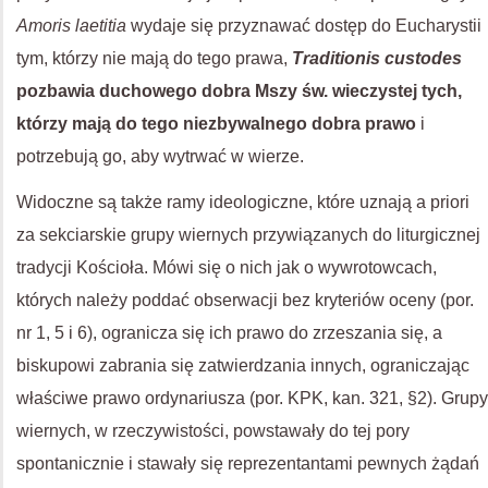
Amoris laetitia
wydaje się przyznawać dostęp do Eucharystii
tym, którzy nie mają do tego prawa,
Traditionis custodes
pozbawia duchowego dobra Mszy św. wieczystej tych,
którzy mają do tego niezbywalnego dobra prawo
i
potrzebują go, aby wytrwać w wierze.
Widoczne są także ramy ideologiczne, które uznają a priori
za sekciarskie grupy wiernych przywiązanych do liturgicznej
tradycji Kościoła. Mówi się o nich jak o wywrotowcach,
których należy poddać obserwacji bez kryteriów oceny (por.
nr 1, 5 i 6), ogranicza się ich prawo do zrzeszania się, a
biskupowi zabrania się zatwierdzania innych, ograniczając
właściwe prawo ordynariusza (por. KPK, kan. 321, §2). Grupy
wiernych, w rzeczywistości, powstawały do tej pory
spontanicznie i stawały się reprezentantami pewnych żądań