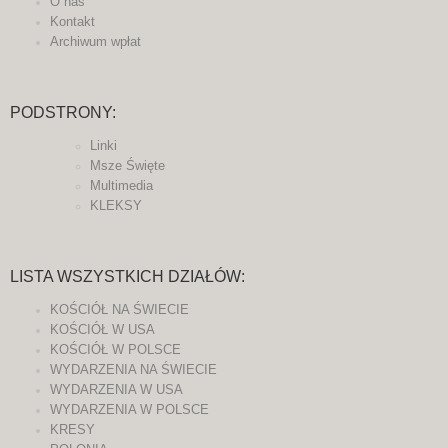
O nas
Kontakt
Archiwum wpłat
PODSTRONY:
Linki
Msze Święte
Multimedia
KLEKSY
LISTA WSZYSTKICH DZIAŁÓW:
KOŚCIÓŁ NA ŚWIECIE
KOŚCIÓŁ W USA
KOŚCIÓŁ W POLSCE
WYDARZENIA NA ŚWIECIE
WYDARZENIA W USA
WYDARZENIA W POLSCE
KRESY