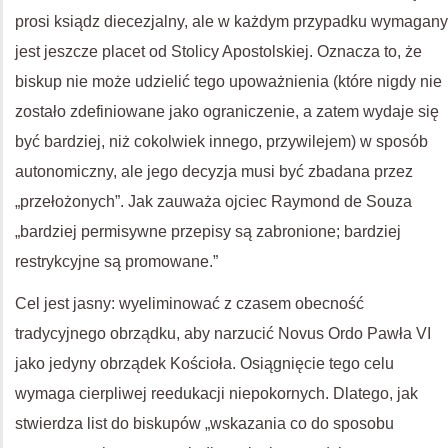
prosi ksiądz diecezjalny, ale w każdym przypadku wymagany
jest jeszcze placet od Stolicy Apostolskiej. Oznacza to, że
biskup nie może udzielić tego upoważnienia (które nigdy nie
zostało zdefiniowane jako ograniczenie, a zatem wydaje się
być bardziej, niż cokolwiek innego, przywilejem) w sposób
autonomiczny, ale jego decyzja musi być zbadana przez
„przełożonych”. Jak zauważa ojciec Raymond de Souza
„bardziej permisywne przepisy są zabronione; bardziej
restrykcyjne są promowane.”
Cel jest jasny: wyeliminować z czasem obecność
tradycyjnego obrządku, aby narzucić Novus Ordo Pawła VI
jako jedyny obrządek Kościoła. Osiągnięcie tego celu
wymaga cierpliwej reedukacji niepokornych. Dlatego, jak
stwierdza list do biskupów „wskazania co do sposobu