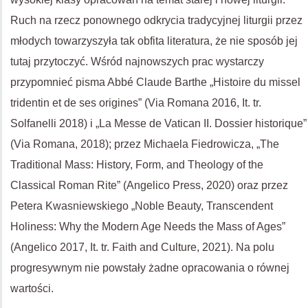
Ruch na rzecz ponownego odkrycia tradycyjnej liturgii przez
młodych towarzyszyła tak obfita literatura, że nie sposób jej
tutaj przytoczyć. Wśród najnowszych prac wystarczy
przypomnieć pisma Abbé Claude Barthe „Histoire du missel
tridentin et de ses origines” (Via Romana 2016, It. tr.
Solfanelli 2018) i „La Messe de Vatican II. Dossier historique”
(Via Romana, 2018); przez Michaela Fiedrowicza, „The
Traditional Mass: History, Form, and Theology of the
Classical Roman Rite” (Angelico Press, 2020) oraz przez
Petera Kwasniewskiego „Noble Beauty, Transcendent
Holiness: Why the Modern Age Needs the Mass of Ages”
(Angelico 2017, It. tr. Faith and Culture, 2021). Na polu
progresywnym nie powstały żadne opracowania o równej
wartości.