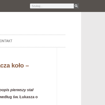
ONTAKT
cza koło –
opis pierwszy stał
 według św. Łukasza o