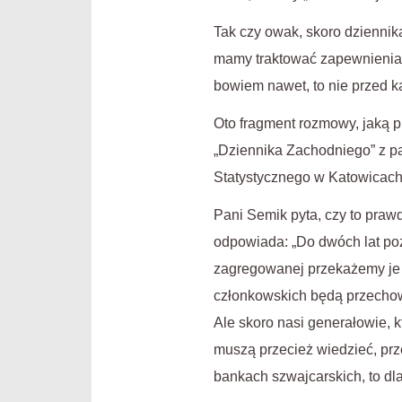
Tak czy owak, skoro dziennik
mamy traktować zapewnienia, 
bowiem nawet, to nie przed 
Oto fragment rozmowy, jaką 
„Dziennika Zachodniego” z p
Statystycznego w Katowicach
Pani Semik pyta, czy to praw
odpowiada: „Do dwóch lat po
zagregowanej przekażemy je 
członkowskich będą przechow
Ale skoro nasi generałowie,
muszą przecież wiedzieć, prz
bankach szwajcarskich, to d