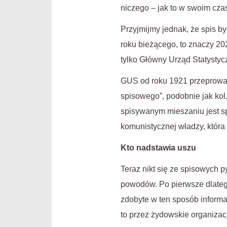
niczego – jak to w swoim cza
Przyjmijmy jednak, że spis by
roku bieżącego, to znaczy 202
tylko Główny Urząd Statystyc
GUS od roku 1921 przeprowadz
spisowego”, podobnie jak kol. 
spisywanym mieszaniu jest spł
komunistycznej władzy, która
Kto nadstawia uszu
Teraz nikt się ze spisowych p
powodów. Po pierwsze dlatego
zdobyte w ten sposób informa
to przez żydowskie organizac