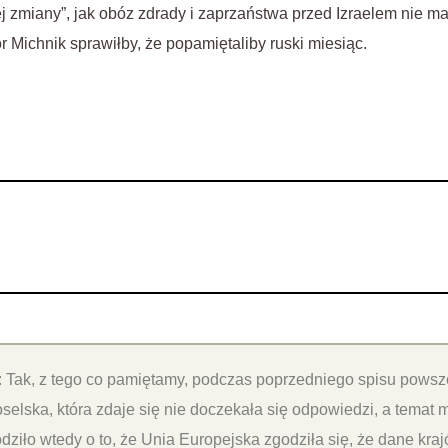
j zmiany”, jak obóz zdrady i zaprzaństwa przed Izraelem nie m
 Michnik sprawiłby, że popamiętaliby ruski miesiąc.
: Tak, z tego co pamiętamy, podczas poprzedniego spisu pows
oselska, która zdaje się nie doczekała się odpowiedzi, a temat m
dziło wtedy o to, że Unia Europejska zgodziła się, że dane kra