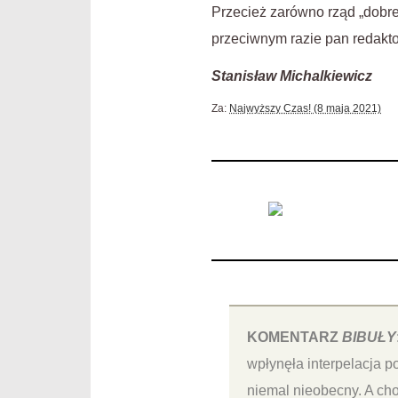
Przecież zarówno rząd „dobre
przeciwnym razie pan redaktor
Stanisław Michalkiewicz
Za:
Najwyższy Czas! (8 maja 2021)
KOMENTARZ
BIBUŁY
wpłynęła interpelacja p
niemal nieobecny. A cho