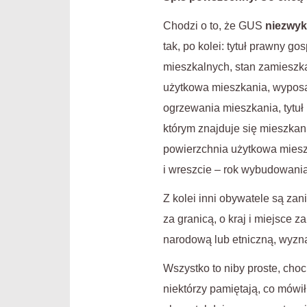
Chodzi o to, że GUS
niezwyk
tak, po kolei: tytuł prawny
mieszkalnych, stan zamieszk
użytkowa mieszkania, wyposa
ogrzewania mieszkania, tytu
którym znajduje się mieszka
powierzchnia użytkowa miesz
i wreszcie – rok wybudowani
Z kolei inni obywatele są zan
za granicą, o kraj i miejsce 
narodową lub etniczną, wyzna
Wszystko to niby proste, cho
niektórzy pamiętają, co mówił