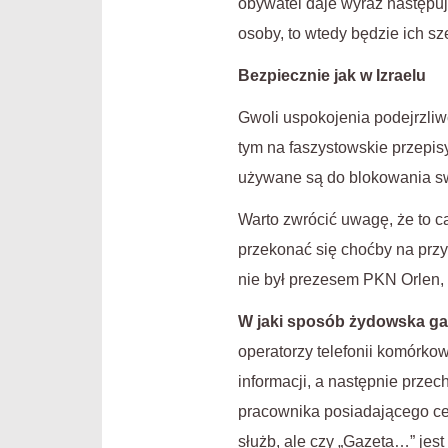
obywatel daje wyraz następują
osoby, to wtedy będzie ich sz
Bezpiecznie jak w Izraelu
Gwoli uspokojenia podejrzliw
tym na faszystowskie przepi
używane są do blokowania s
Warto zwrócić uwagę, że to c
przekonać się choćby na przy
nie był prezesem PKN Orlen,
W jaki sposób żydowska ga
operatorzy telefonii komórko
informacji, a następnie prze
pracownika posiadającego cer
służb, ale czy „Gazeta…” jest 