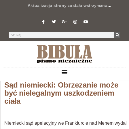
Aktualizacja strony została wstrzymana
…
Sąd niemiecki: Obrzezanie może
być nielegalnym uszkodzeniem
ciała
Niemiecki sąd apelacyjny we Frankfurcie nad Menem wydał