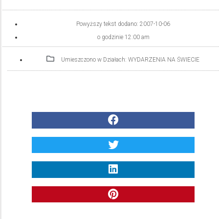
Powyższy tekst dodano:
2007-10-06
o godzinie
12:00 am
Umieszczono w Działach:
WYDARZENIA NA ŚWIECIE