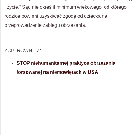
i życie.” Sąd nie określił minimum wiekowego, od którego
rodzice powinni uzyskiwać zgodę od dziecka na
przeprowadzenie zabiegu obrzezania.
ZOB. RÓWNIEŻ:
STOP niehumanitarnej praktyce obrzezania
forsowanej na niemowlętach w USA
.