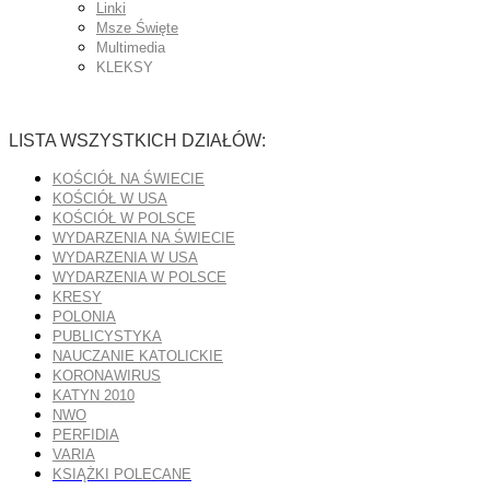
Linki
Msze Święte
Multimedia
KLEKSY
LISTA WSZYSTKICH DZIAŁÓW:
KOŚCIÓŁ NA ŚWIECIE
KOŚCIÓŁ W USA
KOŚCIÓŁ W POLSCE
WYDARZENIA NA ŚWIECIE
WYDARZENIA W USA
WYDARZENIA W POLSCE
KRESY
POLONIA
PUBLICYSTYKA
NAUCZANIE KATOLICKIE
KORONAWIRUS
KATYN 2010
NWO
PERFIDIA
VARIA
KSIĄŻKI POLECANE