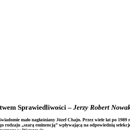
stwem Sprawiedliwości –
Jerzy Robert Nowa
wiadomie mało nagłaśniany Józef Chajn. Przez wiele lat po 1989 r
o rodzaju „szarą eminencją” wpływającą na odpowiednią selekcję o