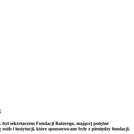
k
. był sekretarzem Fundacji Batorego, mającej potężne
sób i instytucji, które sponsorowane były z pieniędzy fundacji.