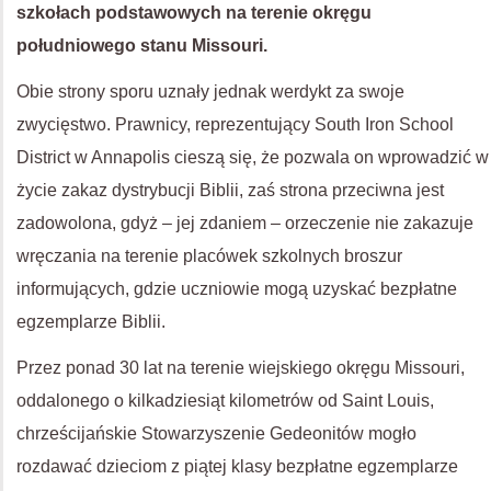
szkołach podstawowych na terenie okręgu
południowego stanu Missouri.
Obie strony sporu uznały jednak werdykt za swoje
zwycięstwo. Prawnicy, reprezentujący South Iron School
District w Annapolis cieszą się, że pozwala on wprowadzić w
życie zakaz dystrybucji Biblii, zaś strona przeciwna jest
zadowolona, gdyż – jej zdaniem – orzeczenie nie zakazuje
wręczania na terenie placówek szkolnych broszur
informujących, gdzie uczniowie mogą uzyskać bezpłatne
egzemplarze Biblii.
Przez ponad 30 lat na terenie wiejskiego okręgu Missouri,
oddalonego o kilkadziesiąt kilometrów od Saint Louis,
chrześcijańskie Stowarzyszenie Gedeonitów mogło
rozdawać dzieciom z piątej klasy bezpłatne egzemplarze