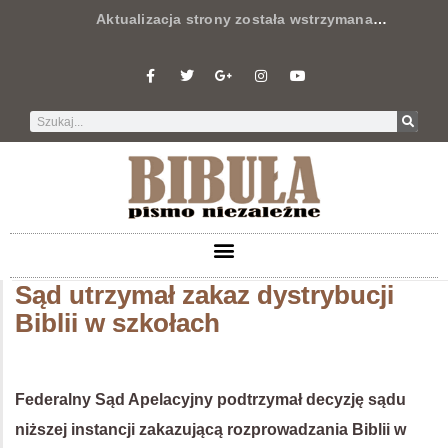
Aktualizacja strony została wstrzymana
…
Sąd utrzymał zakaz dystrybucji
Biblii w szkołach
Federalny Sąd Apelacyjny podtrzymał decyzję sądu
niższej instancji zakazującą rozprowadzania Biblii w