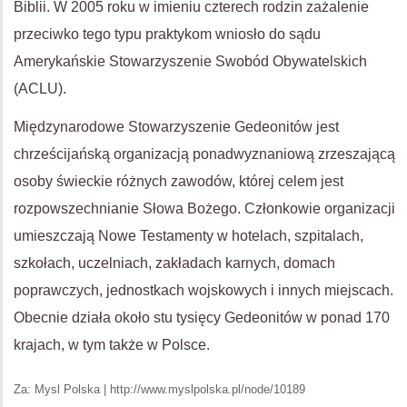
Biblii. W 2005 roku w imieniu czterech rodzin zażalenie
przeciwko tego typu praktykom wniosło do sądu
Amerykańskie Stowarzyszenie Swobód Obywatelskich
(ACLU).
Międzynarodowe Stowarzyszenie Gedeonitów jest
chrześcijańską organizacją ponadwyznaniową zrzeszającą
osoby świeckie różnych zawodów, której celem jest
rozpowszechnianie Słowa Bożego. Członkowie organizacji
umieszczają Nowe Testamenty w hotelach, szpitalach,
szkołach, uczelniach, zakładach karnych, domach
poprawczych, jednostkach wojskowych i innych miejscach.
Obecnie działa około stu tysięcy Gedeonitów w ponad 170
krajach, w tym także w Polsce.
Za: Mysl Polska | http://www.myslpolska.pl/node/10189