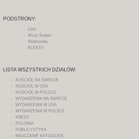
PODSTRONY:
Linki
Msze Święte
Multimedia
KLEKSY
LISTA WSZYSTKICH DZIAŁÓW:
KOŚCIÓŁ NA ŚWIECIE
KOŚCIÓŁ W USA
KOŚCIÓŁ W POLSCE
WYDARZENIA NA ŚWIECIE
WYDARZENIA W USA
WYDARZENIA W POLSCE
KRESY
POLONIA
PUBLICYSTYKA
NAUCZANIE KATOLICKIE