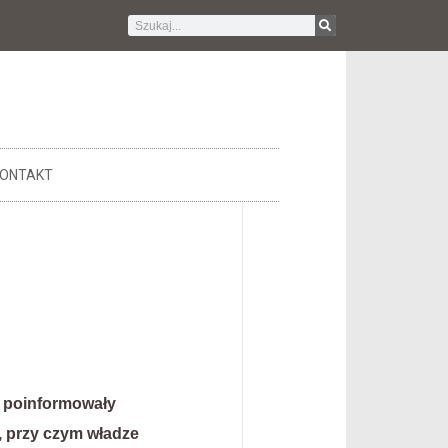
ONTAKT
– poinformowały
i, przy czym władze