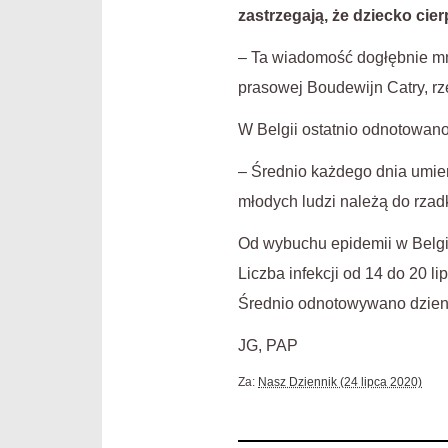
zastrzegają, że
dziecko cier
– Ta wiadomość dogłębnie mni
prasowej Boudewijn Catry, rz
W Belgii ostatnio odnotowan
– Średnio każdego dnia umiera
młodych ludzi należą do rzad
Od wybuchu epidemii w Belgi
Liczba infekcji od 14 do 20 
Średnio odnotowywano dzien
JG, PAP
Za:
Nasz Dziennik (24 lipca 2020)