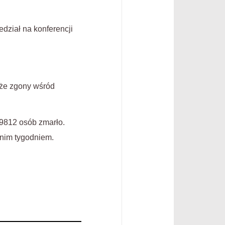
dział na konferencji
, że zgony wśród
9812 osób zmarło.
dnim tygodniem.