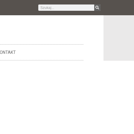
ONTAKT