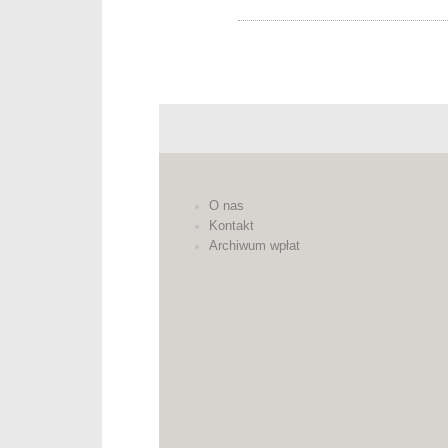
O nas
Kontakt
Archiwum wpłat