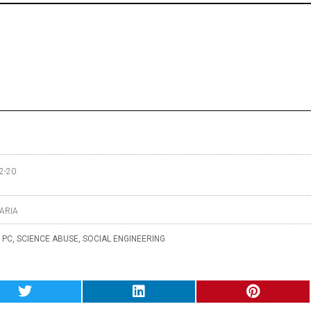
2-20
ARIA
,
PC
,
SCIENCE ABUSE
,
SOCIAL ENGINEERING