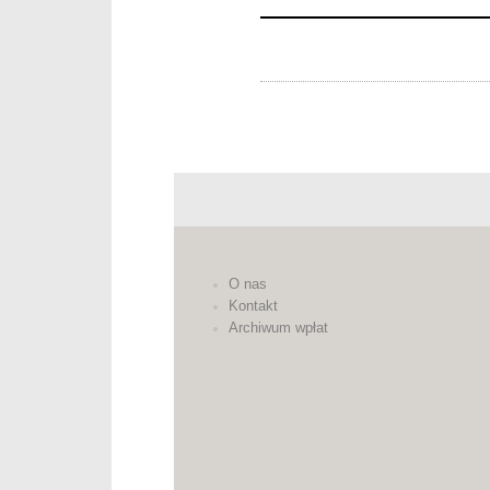
O nas
Kontakt
Archiwum wpłat