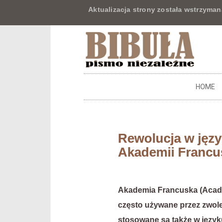
Aktualizacja strony została wstrzyman
HOME
Rewolucja w języ
Akademii Francu
Akademia Francuska (AcadÃ
często używane przez zwolen
stosowane są także w język