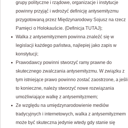
grupy polityczne i rządowe, organizacje i instytucje
powinny przyjąć i wdrożyć definicję antysemityzmu
przygotowaną przez Międzynarodowy Sojusz na rzecz
Pamięci o Holokauście. (Definicja TUTAJ);
Walka z antysemityzmem powinna znaleźć się w
legislacji każdego państwa, najlepiej jako zapis w
konstytucji;
Prawodawcy powinni stworzyć ramy prawne do
skutecznego zwalczania antysemityzmu. W związku z
tym istniejące prawo powinno zostać zaostrzone, a jeśli
to konieczne, należy stworzyć nowe rozwiązania
umożliwiające walkę z antysemityzmem;
Ze względu na umiędzynarodowienie mediów
tradycyjnych i internetowych, walka z antysemityzmem
może być skuteczna jedynie wtedy gdy stanie się