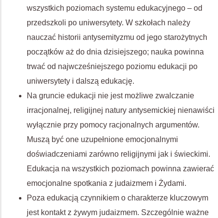
wszystkich poziomach systemu edukacyjnego – od
przedszkoli po uniwersytety. W szkołach należy
nauczać historii antysemityzmu od jego starożytnych
początków aż do dnia dzisiejszego; nauka powinna
trwać od najwcześniejszego poziomu edukacji po
uniwersytety i dalszą edukację.
Na gruncie edukacji nie jest możliwe zwalczanie
irracjonalnej, religijnej natury antysemickiej nienawiści
wyłącznie przy pomocy racjonalnych argumentów.
Muszą być one uzupełnione emocjonalnymi
doświadczeniami zarówno religijnymi jak i świeckimi.
Edukacja na wszystkich poziomach powinna zawierać
emocjonalne spotkania z judaizmem i Żydami.
Poza edukacją czynnikiem o charakterze kluczowym
jest kontakt z żywym judaizmem. Szczególnie ważne