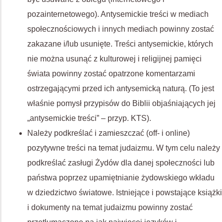
pozainternetowego). Antysemickie treści w mediach
społecznościowych i innych mediach powinny zostać
zakazane i/lub usunięte. Treści antysemickie, których
nie można usunąć z kulturowej i religijnej pamięci
świata powinny zostać opatrzone komentarzami
ostrzegającymi przed ich antysemicką naturą. (To jest
właśnie pomysł przypisów do Biblii objaśniających jej
„antysemickie treści” – przyp. KTS).
Należy podkreślać i zamieszczać (off- i online)
pozytywne treści na temat judaizmu. W tym celu należy
podkreślać zasługi Żydów dla danej społeczności lub
państwa poprzez upamiętnianie żydowskiego wkładu
w dziedzictwo światowe. Istniejące i powstające książki
i dokumenty na temat judaizmu powinny zostać