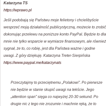
Katarzyna TS
https://wprawo.pl
Jeśli podobają się Państwu moje felietony i chcielibyście
wesprzeć moją działalność publicystyczną, możecie to zrobić
dokonując przelewu na poniższe konto PayPal. Będzie to dla
mnie nie tylko wsparcie w wymiarze finansowym, ale również
sygnał, że to, co robię, jest dla Państwa ważne i godne
uwagi. Z góry dziękuję. Katarzyna Treter-Sierpińska
https://www.paypal.me/katarzynats
Przeczytajmy to przeciętnemu „Polakowi”. Po pierwsze
nie będzie w stanie skupić uwagi na tekście. Jego
„attention span” sięga co najwyżej 20-30 sekund. Po
drugie nic z tego nie zrozumie i machnie ręką, że to