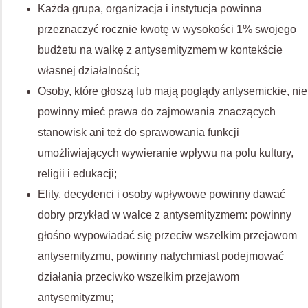
Każda grupa, organizacja i instytucja powinna
przeznaczyć rocznie kwotę w wysokości 1% swojego
budżetu na walkę z antysemityzmem w kontekście
własnej działalności;
Osoby, które głoszą lub mają poglądy antysemickie, nie
powinny mieć prawa do zajmowania znaczących
stanowisk ani też do sprawowania funkcji
umożliwiających wywieranie wpływu na polu kultury,
religii i edukacji;
Elity, decydenci i osoby wpływowe powinny dawać
dobry przykład w walce z antysemityzmem: powinny
głośno wypowiadać się przeciw wszelkim przejawom
antysemityzmu, powinny natychmiast podejmować
działania przeciwko wszelkim przejawom
antysemityzmu;