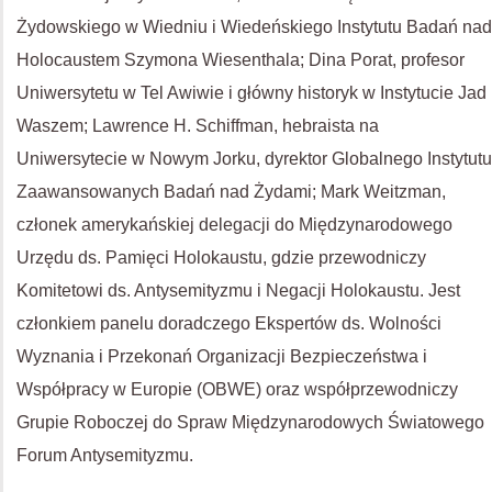
Żydowskiego w Wiedniu i Wiedeńskiego Instytutu Badań nad
Holocaustem Szymona Wiesenthala; Dina Porat, profesor
Uniwersytetu w Tel Awiwie i główny historyk w Instytucie Jad
Waszem; Lawrence H. Schiffman, hebraista na
Uniwersytecie w Nowym Jorku, dyrektor Globalnego Instytutu
Zaawansowanych Badań nad Żydami; Mark Weitzman,
członek amerykańskiej delegacji do Międzynarodowego
Urzędu ds. Pamięci Holokaustu, gdzie przewodniczy
Komitetowi ds. Antysemityzmu i Negacji Holokaustu. Jest
członkiem panelu doradczego Ekspertów ds. Wolności
Wyznania i Przekonań Organizacji Bezpieczeństwa i
Współpracy w Europie (OBWE) oraz współprzewodniczy
Grupie Roboczej do Spraw Międzynarodowych Światowego
Forum Antysemityzmu.