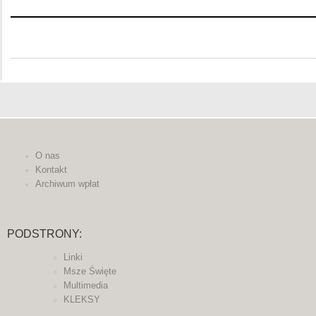
O nas
Kontakt
Archiwum wpłat
PODSTRONY:
Linki
Msze Święte
Multimedia
KLEKSY