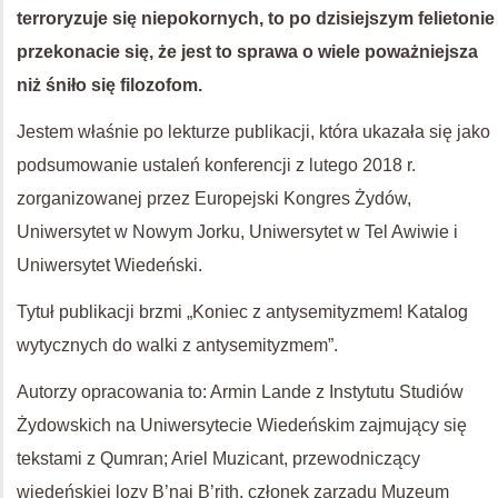
terroryzuje się niepokornych, to po dzisiejszym felietonie
przekonacie się, że jest to sprawa o wiele
poważniejsza
niż śniło się filozofom.
Jestem właśnie po lekturze publikacji, która ukazała się jako
podsumowanie ustaleń konferencji z lutego 2018 r.
zorganizowanej przez Europejski Kongres Żydów,
Uniwersytet w Nowym Jorku, Uniwersytet w Tel Awiwie i
Uniwersytet Wiedeński.
Tytuł publikacji brzmi „Koniec z antysemityzmem! Katalog
wytycznych do walki z antysemityzmem”.
Autorzy opracowania to: Armin Lande z Instytutu Studiów
Żydowskich na Uniwersytecie Wiedeńskim zajmujący się
tekstami z Qumran; Ariel Muzicant, przewodniczący
wiedeńskiej lozy B’nai B’rith, członek zarządu Muzeum