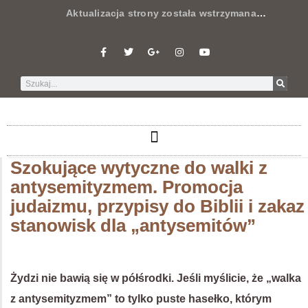
Aktualizacja strony została wstrzymana
…
Szokujące wytyczne do walki z
antysemityzmem. Promocja
judaizmu, przypisy do Biblii i zakaz
stanowisk dla „antysemitów”
Żydzi nie bawią się w półśrodki. Jeśli myślicie, że „walka
z antysemityzmem” to tylko puste hasełko, którym