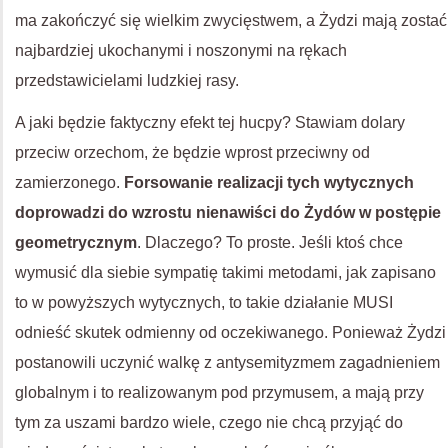
ma zakończyć się wielkim zwycięstwem, a Żydzi mają zostać
najbardziej ukochanymi i noszonymi na rękach
przedstawicielami ludzkiej rasy.
A jaki będzie faktyczny efekt tej hucpy? Stawiam dolary
przeciw orzechom, że będzie wprost przeciwny od
zamierzonego.
Forsowanie realizacji tych wytycznych
doprowadzi do wzrostu nienawiści do Żydów w postępie
geometrycznym
. Dlaczego? To proste. Jeśli ktoś chce
wymusić dla siebie sympatię takimi metodami, jak zapisano
to w powyższych wytycznych, to takie działanie MUSI
odnieść skutek odmienny od oczekiwanego. Ponieważ Żydzi
postanowili uczynić walkę z antysemityzmem zagadnieniem
globalnym i to realizowanym pod przymusem, a mają przy
tym za uszami bardzo wiele, czego nie chcą przyjąć do