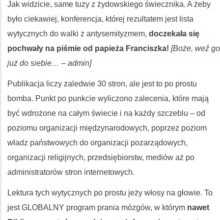
Jak widzicie, same tuzy z żydowskiego świecznika. A żeby
było ciekawiej, konferencja, której rezultatem jest lista
wytycznych do walki z antysemityzmem,
doczekała się
pochwały na piśmie od papieża Franciszka!
[Boże, weź go
już do siebie… – admin]
Publikacja liczy zaledwie 30 stron, ale jest to po prostu
bomba. Punkt po punkcie wyliczono zalecenia, które mają
być wdrożone na całym świecie i na każdy szczeblu – od
poziomu organizacji międzynarodowych, poprzez poziom
władz państwowych do organizacji pozarządowych,
organizacji religijnych, przedsiębiorstw, mediów aż po
administratorów stron internetowych.
Lektura tych wytycznych po prostu jeży włosy na głowie. To
jest GLOBALNY program prania mózgów, w którym
nawet