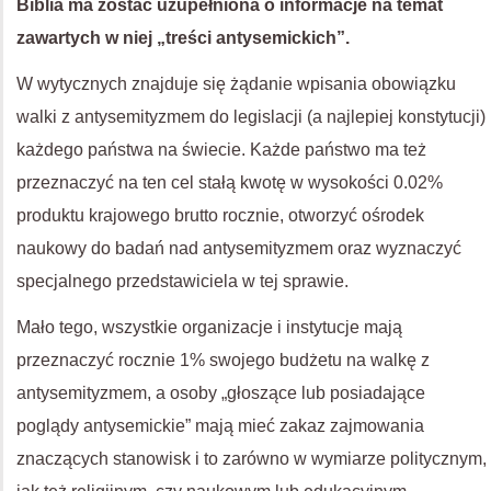
Biblia ma zostać uzupełniona o informacje na temat
zawartych w niej „treści antysemickich”.
W wytycznych znajduje się żądanie wpisania obowiązku
walki z antysemityzmem do legislacji (a najlepiej konstytucji)
każdego państwa na świecie. Każde państwo ma też
przeznaczyć na ten cel stałą kwotę w wysokości 0.02%
produktu krajowego brutto rocznie, otworzyć ośrodek
naukowy do badań nad antysemityzmem oraz wyznaczyć
specjalnego przedstawiciela w tej sprawie.
Mało tego, wszystkie organizacje i instytucje mają
przeznaczyć rocznie 1% swojego budżetu na walkę z
antysemityzmem, a osoby „głoszące lub posiadające
poglądy antysemickie” mają mieć zakaz zajmowania
znaczących stanowisk i to zarówno w wymiarze politycznym,