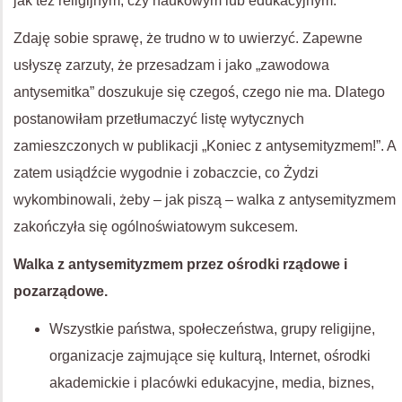
jak też religijnym, czy naukowym lub edukacyjnym.
Zdaję sobie sprawę, że trudno w to uwierzyć. Zapewne
usłyszę zarzuty, że przesadzam i jako „zawodowa
antysemitka” doszukuje się czegoś, czego nie ma. Dlatego
postanowiłam przetłumaczyć listę wytycznych
zamieszczonych w publikacji „Koniec z antysemityzmem!”. A
zatem usiądźcie wygodnie i zobaczcie, co Żydzi
wykombinowali, żeby – jak piszą – walka z antysemityzmem
zakończyła się ogólnoświatowym sukcesem.
Walka z antysemityzmem przez ośrodki rządowe i
pozarządowe.
Wszystkie państwa, społeczeństwa, grupy religijne,
organizacje zajmujące się kulturą, Internet, ośrodki
akademickie i placówki edukacyjne, media, biznes,