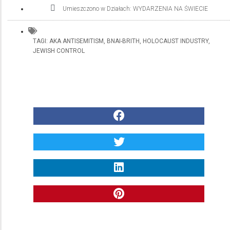
Umieszczono w Działach:
WYDARZENIA NA ŚWIECIE
TAGI:
AKA ANTISEMITISM
,
BNAI-BRITH
,
HOLOCAUST INDUSTRY
,
JEWISH CONTROL