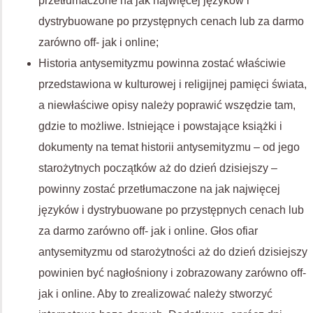
przetłumaczone na jak najwięcej języków i
dystrybuowane po przystępnych cenach lub za darmo
zarówno off- jak i online;
Historia antysemityzmu powinna zostać właściwie
przedstawiona w kulturowej i religijnej pamięci świata,
a niewłaściwe opisy należy poprawić wszędzie tam,
gdzie to możliwe. Istniejące i powstające książki i
dokumenty na temat historii antysemityzmu – od jego
starożytnych początków aż do dzień dzisiejszy –
powinny zostać przetłumaczone na jak najwięcej
języków i dystrybuowane po przystępnych cenach lub
za darmo zarówno off- jak i online. Głos ofiar
antysemityzmu od starożytności aż do dzień dzisiejszy
powinien być nagłośniony i zobrazowany zarówno off-
jak i online. Aby to zrealizować należy stworzyć