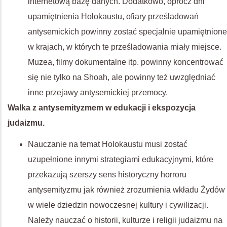
internetową bazę danych. Dodatkowo, oprócz dni
upamiętnienia Holokaustu, ofiary prześladowań
antysemickich powinny zostać specjalnie upamiętnione
w krajach, w których te prześladowania miały miejsce.
Muzea, filmy dokumentalne itp. powinny koncentrować
się nie tylko na Shoah, ale powinny też uwzględniać
inne przejawy antysemickiej przemocy.
Walka z antysemityzmem w edukacji i ekspozycja
judaizmu.
Nauczanie na temat Holokaustu musi zostać
uzupełnione innymi strategiami edukacyjnymi, które
przekazują szerszy sens historyczny horroru
antysemityzmu jak również zrozumienia wkładu Żydów
w wiele dziedzin nowoczesnej kultury i cywilizacji.
Należy nauczać o historii, kulturze i religii judaizmu na