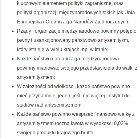
kluczowym elementem polityki zagranicznej oraz
polityki organizacji międzynarodowych takich jak Unia
Europejska i Organizacja Narodów Zjednoczonych;
Rządy i organizacje międzynarodowe powinny potępić
jawny i usankcjonowany państwowo antysemityzm,
który istnieje w wielu krajach, np. w Iranie:
Każde państwo i organizacja międzynarodowa
powinny mianować swojego przedstawiciela do walki z
antysemityzmem;
W zależności od wielkości, każde państwo powinno
mieć przynajmniej jeden, jeśli nie więcej, instytut do
studiów nad antysemityzmem;
Każde państwo powinno wesprzeć finansowo walkę z
antysemityzmem roczną kwotą w wysokości 0,02%
swojego produktu krajowego brutto;