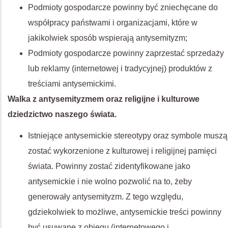
Podmioty gospodarcze powinny być zniechęcane do
współpracy państwami i organizacjami, które w
jakikolwiek sposób wspierają antysemityzm;
Podmioty gospodarcze powinny zaprzestać sprzedaży
lub reklamy (internetowej i tradycyjnej) produktów z
treściami antysemickimi.
Walka z antysemityzmem oraz religijne i kulturowe
dziedzictwo naszego świata.
Istniejące antysemickie stereotypy oraz symbole muszą
zostać wykorzenione z kulturowej i religijnej pamięci
świata. Powinny zostać zidentyfikowane jako
antysemickie i nie wolno pozwolić na to, żeby
generowały antysemityzm. Z tego względu,
gdziekolwiek to możliwe, antysemickie treści powinny
być usuwane z obiegu (internetowego i