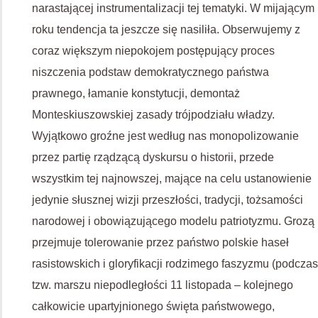
narastającej instrumentalizacji tej tematyki. W mijającym
roku tendencja ta jeszcze się nasiliła. Obserwujemy z
coraz większym niepokojem postępujący proces
niszczenia podstaw demokratycznego państwa
prawnego, łamanie konstytucji, demontaż
Monteskiuszowskiej zasady trójpodziału władzy.
Wyjątkowo groźne jest według nas monopolizowanie
przez partię rządzącą dyskursu o historii, przede
wszystkim tej najnowszej, mające na celu ustanowienie
jedynie słusznej wizji przeszłości, tradycji, tożsamości
narodowej i obowiązującego modelu patriotyzmu. Grozą
przejmuje tolerowanie przez państwo polskie haseł
rasistowskich i gloryfikacji rodzimego faszyzmu (podczas
tzw. marszu niepodległości 11 listopada – kolejnego
całkowicie upartyjnionego święta państwowego,