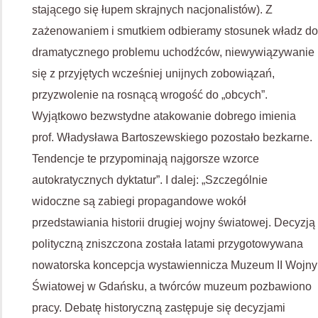
stającego się łupem skrajnych nacjonalistów). Z
zażenowaniem i smutkiem odbieramy stosunek władz do
dramatycznego problemu uchodźców, niewywiązywanie
się z przyjętych wcześniej unijnych zobowiązań,
przyzwolenie na rosnącą wrogość do „obcych”.
Wyjątkowo bezwstydne atakowanie dobrego imienia
prof. Władysława Bartoszewskiego pozostało bezkarne.
Tendencje te przypominają najgorsze wzorce
autokratycznych dyktatur”. I dalej: „Szczególnie
widoczne są zabiegi propagandowe wokół
przedstawiania historii drugiej wojny światowej. Decyzją
polityczną zniszczona została latami przygotowywana
nowatorska koncepcja wystawiennicza Muzeum II Wojny
Światowej w Gdańsku, a twórców muzeum pozbawiono
pracy. Debatę historyczną zastępuje się decyzjami