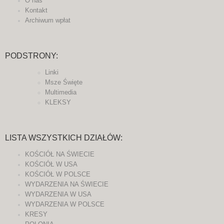
O nas
Kontakt
Archiwum wpłat
PODSTRONY:
Linki
Msze Święte
Multimedia
KLEKSY
LISTA WSZYSTKICH DZIAŁÓW:
KOŚCIÓŁ NA ŚWIECIE
KOŚCIÓŁ W USA
KOŚCIÓŁ W POLSCE
WYDARZENIA NA ŚWIECIE
WYDARZENIA W USA
WYDARZENIA W POLSCE
KRESY