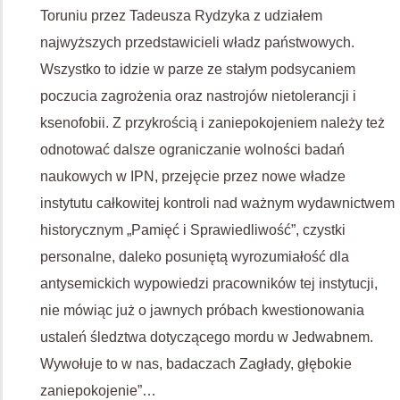
Toruniu przez Tadeusza Rydzyka z udziałem
najwyższych przedstawicieli władz państwowych.
Wszystko to idzie w parze ze stałym podsycaniem
poczucia zagrożenia oraz nastrojów nietolerancji i
ksenofobii. Z przykrością i zaniepokojeniem należy też
odnotować dalsze ograniczanie wolności badań
naukowych w IPN, przejęcie przez nowe władze
instytutu całkowitej kontroli nad ważnym wydawnictwem
historycznym „Pamięć i Sprawiedliwość”, czystki
personalne, daleko posuniętą wyrozumiałość dla
antysemickich wypowiedzi pracowników tej instytucji,
nie mówiąc już o jawnych próbach kwestionowania
ustaleń śledztwa dotyczącego mordu w Jedwabnem.
Wywołuje to w nas, badaczach Zagłady, głębokie
zaniepokojenie”…