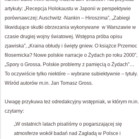
artykuły: „Recepcja Holokaustu w Japonii w perspektywie
porównawczej: Auschwitz -Nankin – Hiroszima”, „Zabiegi
likwidujące skutki obrzezania wykonywane w Warszawie w
czasie drugiej wojny światowej. Wstępna próba opisu
zjawiska”, „Kraina obłudy i święty gniew. O książce Przemoc
filosemicka? Nowe polskie narracje o Żydach po roku 2000”,
„Spory o Grossa. Polskie problemy z pamięcią o Żydach”…
To oczywiście tylko niektóre – wybrane subiektywnie – tytuły.
Wśród autorów m.in. Jan Tomasz Gross.
Uwagę przykuwa też odredakcyjny wstępniak, w którym m.in.
czytamy:
„W ostatnich latach pisaliśmy o pogarszającej się
atmosferze wokół badań nad Zagładą w Polsce i