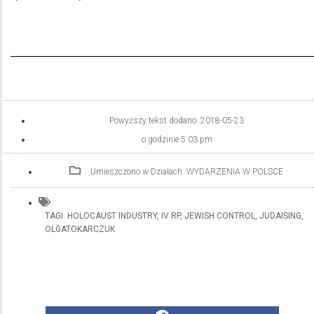
Powyższy tekst dodano:
2018-05-23
o godzinie
5:03 pm
Umieszczono w Działach:
WYDARZENIA W POLSCE
TAGI:
HOLOCAUST INDUSTRY
,
IV RP
,
JEWISH CONTROL
,
JUDAISING
,
OLGATOKARCZUK