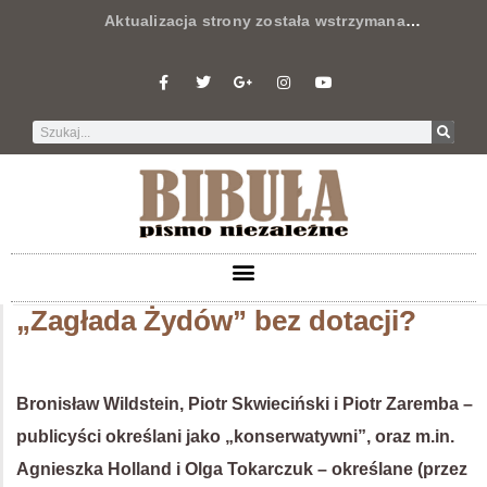
Aktualizacja strony została wstrzymana
…
„Zagłada Żydów” bez dotacji?
Bronisław Wildstein, Piotr Skwieciński i Piotr Zaremba –
publicyści określani jako „konserwatywni”, oraz m.in.
Agnieszka Holland i Olga Tokarczuk – określane (przez