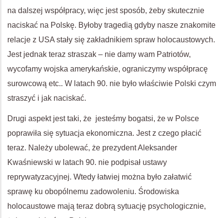
na dalszej współpracy, więc jest sposób, żeby skutecznie
naciskać na Polskę. Byłoby tragedią gdyby nasze znakomite
relacje z
USA
stały się zakładnikiem spraw holocaustowych.
Jest jednak teraz straszak – nie damy wam Patriotów,
wycofamy wojska amerykańskie, ograniczymy współpracę
surowcową etc.. W latach 90. nie było właściwie Polski czym
straszyć i jak naciskać.
Drugi aspekt jest taki, że jesteśmy bogatsi, że w Polsce
poprawiła się sytuacja ekonomiczna. Jest z czego płacić
teraz. Należy ubolewać, że prezydent Aleksander
Kwaśniewski w latach 90. nie podpisał ustawy
reprywatyzacyjnej. Wtedy łatwiej można było załatwić
sprawę ku obopólnemu zadowoleniu. Środowiska
holocaustowe mają teraz dobrą sytuację psychologicznie,