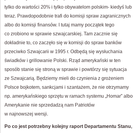
tylko do wartości 20% i tylko obywatelom polskim- kiedyś lub
teraz. Prawdopodobnie trafi do komisji spraw zagranicznych
albo do komisji finansów. I tutaj mamy początek tego
co zrobiono w sprawie szwajcarskiej. Tam zacznie się
dokładnie to, co zaczęło się w komisji do spraw banków
przeciwko Szwajcarii w 1995 r. Odbędą się wysłuchania
świadków i grillowanie Polski. Rząd amerykański w ten
sposób stanie się stroną w sprawie i powtórzy się sytuacja
ze Szwajcarią. Będziemy mieli do czynienia z grożeniem
Polsce bojkotem, sankcjami i szantażem, że nie otrzymamy
np. amerykańskiego sprzętu w ramach systemu „Homar” albo
Amerykanie nie sprzedadzą nam Patriotów
w najnowszej wersji.
Po co jest potrzebny kolejny raport Departamentu Stanu,