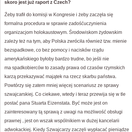
skoro jest już raport z Czech?
Źeby trafił do komisji w Kongresie i żeby zaczęła się
formalna procedura w sprawie zadośćuczynienia
organizacjom holokaustowym. Środowiskom żydowskim
zależy też na tym, aby Polska zwróciła również tzw. mienie
bezspadkowe, co bez pomocy i nacisków rządu
amerykańskiego byłoby bardzo trudne, bo jeśli nie
ma spadkobierców to zasady prawa od czasów rzymskich
karzą przekazywać majątek na rzecz skarbu państwa.
Powtórzy się zatem mniej więcej scenariusz ze sprawy
szwajcarskiej. Co ciekawe, wtedy i teraz przewija się w tle
postać pana Stuarta Eizenstata. Być może jest on
zainteresowany tą sprawą z uwagi na możliwość obsługi
prawnej , jest on wszak wspólnikiem w dużej kancelarii
adwokackiej. Kiedy Szwajcarzy zaczęli wypłacać pieniądze