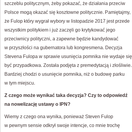
szczeblu politycznym, żeby pokazać, że działania przeciw
Polsce mogą okazać się kosztowne politycznie. Pamiętajmy,
że Fulop który wygrał wybory w listopadzie 2017 jest przede
wszystkim politykiem i już zaczęli go krytykować jego
przeciwnicy polityczni, a zapewne będzie kandydować
w przyszłości na gubernatora lub kongresmena. Decyzja
Stevena Fulopa w sprawie usunięcia pomnika nie wydaje się
być przypadkowa. Została podjęta z premedytacją i złośliwie.
Bardziej chodzi o usunięcie pomnika, niż o budowę parku
w tym miejscu.
Z czego może wynikać taka decyzja? Czy to odpowiedź
na nowelizację ustawy o
IPN
?
Wiemy z czego ona wynika, ponieważ Steven Fulop
w pewnym sensie odkrył swoje intencje, co mnie trochę