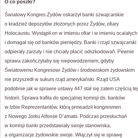
O co poszło?
Światowy Kongres Żydów oskarżył banki szwajcarskie
o kradzież depozytów złożonych przez Żydów, ofiary
Holocaustu. Wystąpił on w imieniu ofiar i w imieniu ocalałych
i domagał się od banków pieniędzy. Banki i rząd szwajcarski
odpierały zarzuty i nie chciały płacić odszkodowań. Pewnie
sprawa zakończyłaby się niepowodzeniem, gdyby
Światowemu Kongresowi Żydów i środowiskom żydowskim
nie przyszedł w sukurs rząd amerykański. Rząd
USA
podobnie jak w sprawie ustawy 447 stał się zatem częścią tej
historii. Sprawa trafiła do specjalnej komisji ds. banków
w Izbie Reprezentantów, którą prowadził kongresmen
z Nowego Jorku Alfonse D’amato. Podczas przesłuchań
w komisji banki przedstawiały swoje stanowiska,
a organizacje żydowskie swoje. Włączył się w sprawę