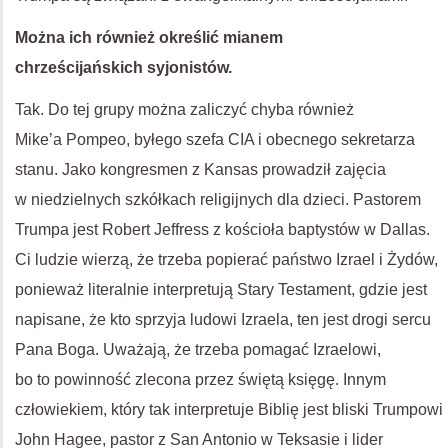
Można ich również określić mianem
chrześcijańskich syjonistów.
Tak. Do tej grupy można zaliczyć chyba również
Mike’a Pompeo, byłego szefa
CIA
i obecnego sekretarza
stanu. Jako kongresmen z Kansas prowadził zajęcia
w niedzielnych szkółkach religijnych dla dzieci. Pastorem
Trumpa jest Robert Jeffress z kościoła baptystów w Dallas.
Ci ludzie wierzą, że trzeba popierać państwo Izrael i Żydów,
ponieważ literalnie interpretują Stary Testament, gdzie jest
napisane, że kto sprzyja ludowi Izraela, ten jest drogi sercu
Pana Boga. Uważają, że trzeba pomagać Izraelowi,
bo to powinność zlecona przez świętą księgę. Innym
człowiekiem, który tak interpretuje Biblię jest bliski Trumpowi
John Hagee, pastor z San Antonio w Teksasie i lider