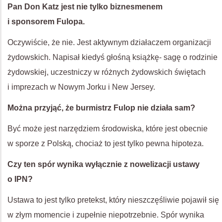
Pan Don Katz jest nie tylko biznesmenem
i sponsorem Fulopa.
Oczywiście, że nie. Jest aktywnym działaczem organizacji
żydowskich. Napisał kiedyś głośną książkę- sagę o rodzinie
żydowskiej, uczestniczy w różnych żydowskich świętach
i imprezach w Nowym Jorku i New Jersey.
Można przyjąć, że burmistrz Fulop nie działa sam?
Być może jest narzędziem środowiska, które jest obecnie
w sporze z Polską, chociaż to jest tylko pewna hipoteza.
Czy ten spór wynika wyłącznie z nowelizacji ustawy
o
IPN
?
Ustawa to jest tylko pretekst, który nieszczęśliwie pojawił się
w złym momencie i zupełnie niepotrzebnie. Spór wynika