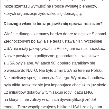
może szantażu wymusić na Polsce wypłatę pieniędzy,
których organizacje żydowskie się domagają.
Dlaczego właśnie teraz pojawiła się sprawa roszczeń?
Właśnie dlatego, ze mamy bardzo dobre relacje ze Stanami
Zjednoczonymi pojawiła się teraz ustawa 447. Wcześniej
USA
nie miały jak wpływać na Polskę ani na nas naciskać.
Nasze powiązania polityczne, gospodarcze i wojskowe
z
USA
były słabe. W latach 90. dopiero staraliśmy się
o wejście do
NATO
. Nie było armii
USA
na terenie Polski.
Nie mieliśmy sprzętu amerykańskiego. Wymiana handlowa
była nikła, teraz też nie jest imponująca chociaż to już około
12 miliardów dolarów w tym zakup ropy i gazu
LNG
,
na którym nam zależy w ramach dywersyfikacji źródeł
energii. Teraz współpracujemy blisko z
USA
i zależy nam