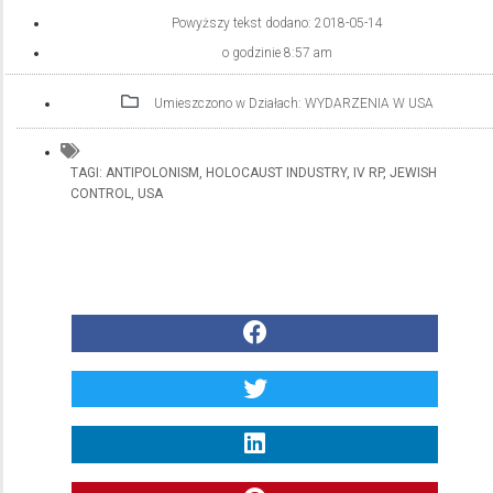
Powyższy tekst dodano:
2018-05-14
o godzinie
8:57 am
Umieszczono w Działach:
WYDARZENIA W USA
TAGI:
ANTIPOLONISM
,
HOLOCAUST INDUSTRY
,
IV RP
,
JEWISH
CONTROL
,
USA