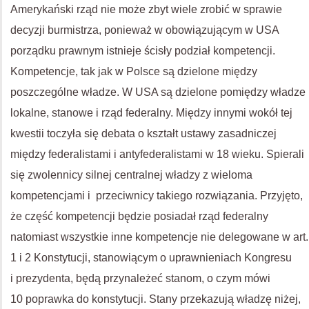
Amerykański rząd nie może zbyt wiele zrobić w sprawie
decyzji burmistrza, ponieważ w obowiązującym w
USA
porządku prawnym istnieje ścisły podział kompetencji.
Kompetencje, tak jak w Polsce są dzielone między
poszczególne władze. W
USA
są dzielone pomiędzy władze
lokalne, stanowe i rząd federalny. Między innymi wokół tej
kwestii toczyła się debata o kształt ustawy zasadniczej
między federalistami i antyfederalistami w 18 wieku. Spierali
się zwolennicy silnej centralnej władzy z wieloma
kompetencjami i przeciwnicy takiego rozwiązania. Przyjęto,
że część kompetencji będzie posiadał rząd federalny
natomiast wszystkie inne kompetencje nie delegowane w art.
1 i 2 Konstytucji, stanowiącym o uprawnieniach Kongresu
i prezydenta, będą przynależeć stanom, o czym mówi
10 poprawka do konstytucji. Stany przekazują władzę niżej,