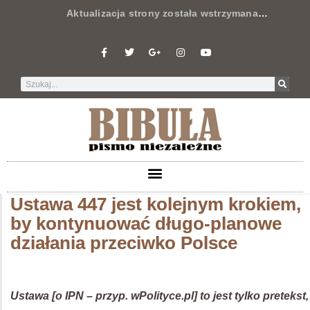
Aktualizacja strony została wstrzymana
…
Ustawa 447 jest kolejnym krokiem,
by kontynuować długo-planowe
działania przeciwko Polsce
Ustawa [o IPN – przyp. wPolityce.pl] to jest tylko pretekst,