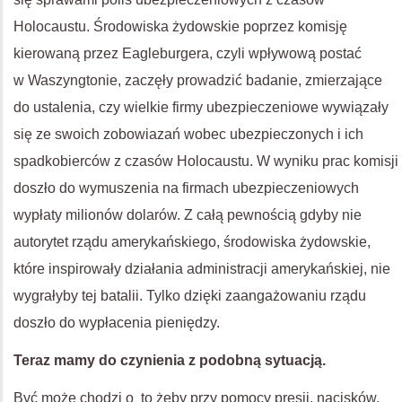
Holocaustu. Środowiska żydowskie poprzez komisję
kierowaną przez Eagleburgera, czyli wpływową postać
w Waszyngtonie, zaczęły prowadzić badanie, zmierzające
do ustalenia, czy wielkie firmy ubezpieczeniowe wywiązały
się ze swoich zobowiazań wobec ubezpieczonych i ich
spadkobierców z czasów Holocaustu. W wyniku prac komisji
doszło do wymuszenia na firmach ubezpieczeniowych
wypłaty milionów dolarów. Z całą pewnością gdyby nie
autorytet rządu amerykańskiego, środowiska żydowskie,
które inspirowały działania administracji amerykańskiej, nie
wygrałyby tej batalii. Tylko dzięki zaangażowaniu rządu
doszło do wypłacenia pieniędzy.
Teraz mamy do czynienia z podobną sytuacją.
Być może chodzi o to żeby przy pomocy presji, nacisków,