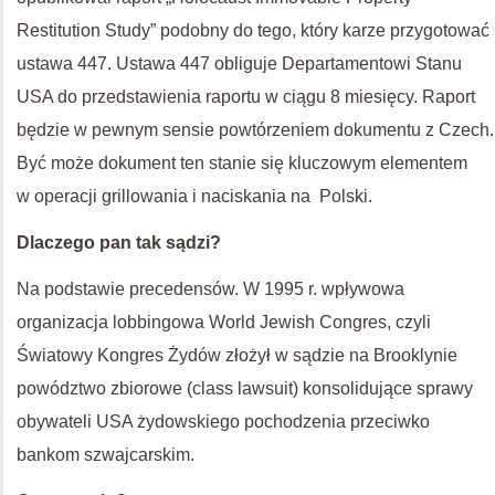
Restitution Study” podobny do tego, który karze przygotować
ustawa 447. Ustawa 447 obliguje Departamentowi Stanu
USA
do przedstawienia raportu w ciągu 8 miesięcy. Raport
będzie w pewnym sensie powtórzeniem dokumentu z Czech.
Być może dokument ten stanie się kluczowym elementem
w operacji grillowania i naciskania na Polski.
Dlaczego pan tak sądzi?
Na podstawie precedensów. W 1995 r. wpływowa
organizacja lobbingowa World Jewish Congres, czyli
Światowy Kongres Żydów złożył w sądzie na Brooklynie
powództwo zbiorowe (class lawsuit) konsolidujące sprawy
obywateli
USA
żydowskiego pochodzenia przeciwko
bankom szwajcarskim.