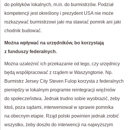
do polityków lokalnych, m.in. do burmistrzów. Podział
kompetencji jest określony i prezydent
USA
nie może
rozkazywać burmistrzowi jaki ma stawiać pomnik ani jaki
chodnik budować.
Można wpływać na urzędników, bo korzystają
z funduszy federalnych.
Można uzależnić ich przekazanie od tego, czy urzędnicy
będą współpracować z rządem w Waszyngtonie. Np.
Burmistrz Jersey City Steven Fulop korzysta z federalnych
pieniędzy w lokalnym programie reintegracji więźniów
do społeczeństwa. Jednak trudno sobie wyobrazić, żeby
ktoś, poza sądami, interweniował w sprawie pomnika
na obecnym etapie. Rząd polski powinien jednak zrobić
wszystko, żeby doszło do interwencji na najwyższym