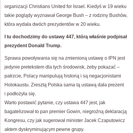
organizacji Christians United for Israel. Kiedyś w 19 wieku
takie poglądy wyznawał George Bush – z rodziny Bushów,
która wydała dwóch prezydentów w 20 wieku.
I tu dochodzimy do ustawy 447, którą właśnie podpisał
prezydent Donald Trump.
Sprawa powoływania się na zmienioną ustawę o
IPN
jest
jedynie pretekstem dla tych środowisk, żeby pokazać –
patrzcie, Polacy manipulują historią i są negacjonistami
Holokaustu. Zresztą Polska sama tą ustawą dała prezent
i podłożyła się.
Warto postawić pytanie, czy ustawa 447 jest, jak
bagatelizował to pan premier Gowin, niegroźną deklaracją
Kongresu, czy jak sugerował minister Jacek Czaputowicz
aktem dyskryminującym pewne grupy.