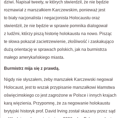
dziwi. Napisał tweety, w których stwierdził, że nie będzie
rozmawiał z marszałkiem Karczewskim, ponieważ jest
to biały nacjonalista i negacjonista Holocaustu oraz
stwierdził, że nie będzie w sprawie pomnika dialogował
z ludźmi, którzy piszą historię holokaustu na nowo. Pisząc
te słowa pokazał zacietrzewienie, złośliwość i zaskakująco
dużą orientację w sprawach polskich, jak na burmistrza
małego amerykańskiego miasta.
Burmistrz mija się z prawdą.
Nigdy nie słyszałem, żeby marszałek Karczewski negował
Holocaust, jest to wszak przypisanie marszałkowi kłamstwa
oświęcimskiego co jest zagrożone w Polsce i innych krajach
karą więzienia. Przypomnę, że za negowanie holokaustu
brytyjski historyk prof. David Irving został skazany przez sąd