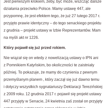
Jest pierwszym krokiem, żeby, być może, wszcząć dalsze
działania przeciwko Polsce. Mamy ustawę 447, ale
przypomnę, że jest efektem tego, że już 27 lutego 2017 r.
przyjęto prawie identyczny – do tego senackiego projektu
z grudnia – projekt ustawy w Izbie Reprezentantów. Mam
na myśli akt nr 1226.
Który pojawił się już przed rokiem.
Nie wiązał się on wtedy z nowelizacją ustawy o
IPN
ani
z Pomnikiem Katyńskim, bo okoliczności te zaistniały
później. To pokazuje, że mamy do czynienia z pewnym
przemyślanym planem , który zaczął się już dawno temu
i dotyczy wszystkich sygnatariuszy Deklaracji Terezińskiej
z 2009 roku. 12 grudnia 2017 r. pojawił się projekt ustawy
447 przyjęty w Senacie, 24 kwietnia zaś został on przyjęty