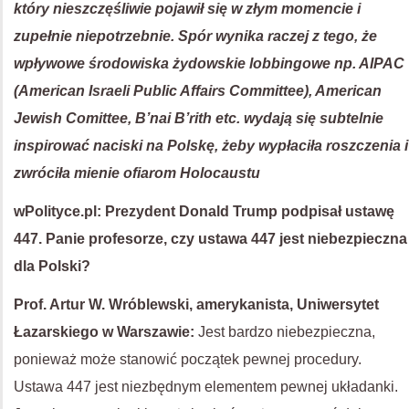
który nieszczęśliwie pojawił się w złym momencie i
zupełnie niepotrzebnie. Spór wynika raczej z tego, że
wpływowe środowiska żydowskie lobbingowe np. AIPAC
(American Israeli Public Affairs Committee), American
Jewish Comittee, B’nai B’rith etc. wydają się subtelnie
inspirować naciski na Polskę, żeby wypłaciła roszczenia i
zwróciła mienie ofiarom Holocaustu
wPolityce.pl: Prezydent Donald Trump podpisał ustawę
447. Panie profesorze, czy ustawa 447 jest niebezpieczna
dla Polski?
Prof. Artur W. Wróblewski, amerykanista, Uniwersytet
Łazarskiego w Warszawie:
Jest bardzo niebezpieczna,
ponieważ może stanowić początek pewnej procedury.
Ustawa 447 jest niezbędnym elementem pewnej układanki.