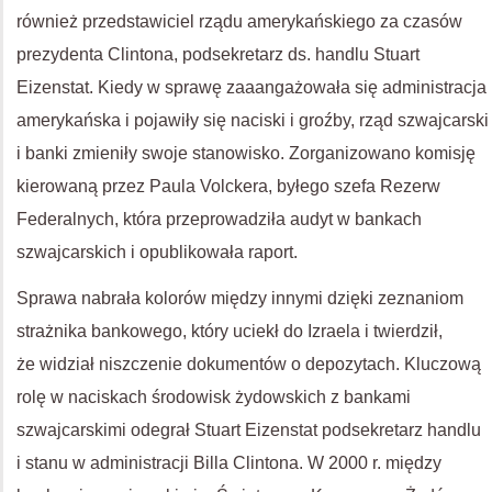
również przedstawiciel rządu amerykańskiego za czasów
prezydenta Clintona, podsekretarz ds. handlu Stuart
Eizenstat. Kiedy w sprawę zaaangażowała się administracja
amerykańska i pojawiły się naciski i groźby, rząd szwajcarski
i banki zmieniły swoje stanowisko. Zorganizowano komisję
kierowaną przez Paula Volckera, byłego szefa Rezerw
Federalnych, która przeprowadziła audyt w bankach
szwajcarskich i opublikowała raport.
Sprawa nabrała kolorów między innymi dzięki zeznaniom
strażnika bankowego, który uciekł do Izraela i twierdził,
że widział niszczenie dokumentów o depozytach. Kluczową
rolę w naciskach środowisk żydowskich z bankami
szwajcarskimi odegrał Stuart Eizenstat podsekretarz handlu
i stanu w administracji Billa Clintona. W 2000 r. między