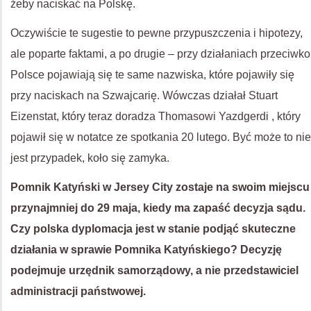
żeby naciskać na Polskę.
Oczywiście te sugestie to pewne przypuszczenia i hipotezy,
ale poparte faktami, a po drugie – przy działaniach przeciwko
Polsce pojawiają się te same nazwiska, które pojawiły się
przy naciskach na Szwajcarię. Wówczas działał Stuart
Eizenstat, który teraz doradza Thomasowi Yazdgerdi , który
pojawił się w notatce ze spotkania 20 lutego. Być może to nie
jest przypadek, koło się zamyka.
Pomnik Katyński w Jersey City zostaje na swoim miejscu
przynajmniej do 29 maja, kiedy ma zapaść decyzja sądu.
Czy polska dyplomacja jest w stanie podjąć skuteczne
działania w sprawie Pomnika Katyńskiego? Decyzję
podejmuje urzędnik samorządowy, a nie przedstawiciel
administracji państwowej.