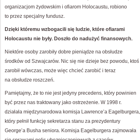
organizacjom żydowskim i ofiarom Holocaustu, robiono
to przez specjalny fundusz.
Dzięki któremu wzbogacili się ludzie, które ofiarami
Holocaustu nie były. Doszło do nadużyć finansowych.
Niektóre osoby zarobiły dobre pieniądze na obsłudze
środków od Szwajcarów. Nic się nie dzieje bez powodu, ktoś
zarobił wówczas, może więc chcieć zarobić i teraz
na obsłudze roszczeń.
Pamiętajmy, że to nie jest jedyny precedens, który powinien
być przez nas traktowany jako ostrzeżenie. W 1998 r.
działała międzynarodowa komisja Lawrence’a Eagelburgera,
który pełnił funkcję sekretarza stanu za prezydentury
George’a Busha seniora. Komisja Eagelburgera zajmowała
się sprawami polis ubezpieczeniowych z czasów