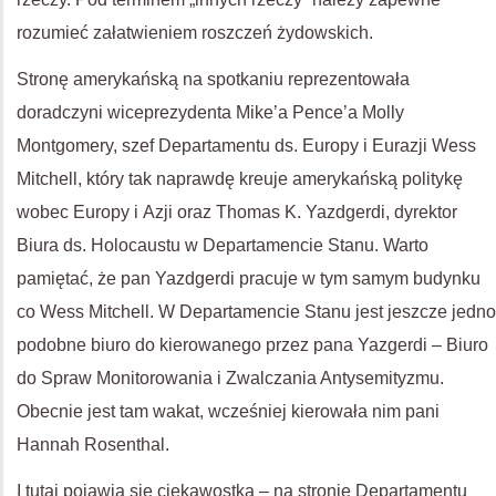
rozumieć załatwieniem roszczeń żydowskich.
Stronę amerykańską na spotkaniu reprezentowała
doradczyni wiceprezydenta Mike’a Pence’a Molly
Montgomery, szef Departamentu ds. Europy i Eurazji Wess
Mitchell, który tak naprawdę kreuje amerykańską politykę
wobec Europy i Azji oraz Thomas K. Yazdgerdi, dyrektor
Biura ds. Holocaustu w Departamencie Stanu. Warto
pamiętać, że pan Yazdgerdi pracuje w tym samym budynku
co Wess Mitchell. W Departamencie Stanu jest jeszcze jedno
podobne biuro do kierowanego przez pana Yazgerdi – Biuro
do Spraw Monitorowania i Zwalczania Antysemityzmu.
Obecnie jest tam wakat, wcześniej kierowała nim pani
Hannah Rosenthal.
I tutaj pojawia się ciekawostka – na stronie Departamentu