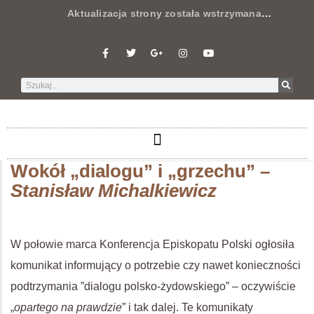
Aktualizacja strony została wstrzymana
…
Wokół „dialogu” i „grzechu” –
Stanisław Michalkiewicz
W połowie marca Konferencja Episkopatu Polski ogłosiła
komunikat informujący o potrzebie czy nawet konieczności
podtrzymania ”dialogu polsko-żydowskiego” – oczywiście
„
opartego na prawdzie
” i tak dalej. Te komunikaty