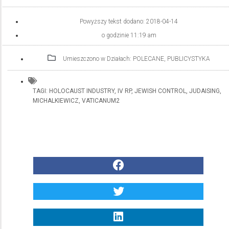
Powyższy tekst dodano:
2018-04-14
o godzinie
11:19 am
Umieszczono w Działach:
POLECANE
,
PUBLICYSTYKA
TAGI:
HOLOCAUST INDUSTRY
,
IV RP
,
JEWISH CONTROL
,
JUDAISING
,
MICHALKIEWICZ
,
VATICANUM2