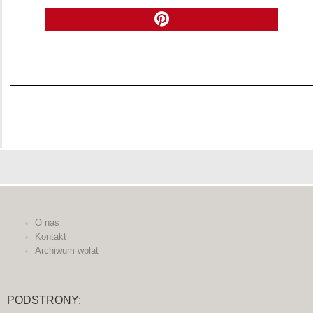
O nas
Kontakt
Archiwum wpłat
PODSTRONY: