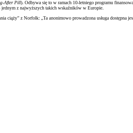
-After Pill
). Odbywa się to w ramach 10-letniego programu finansowa
 o jednym z najwyższych takich wskaźników w Europie.
nia ciąży” z Norfolk: „Ta anonimowo prowadzona usługa dostępna jest