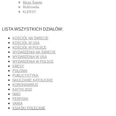
Msze Święte
Multimedia
KLEKSY
LISTA WSZYSTKICH DZIAŁÓW:
KOŚCIÓŁ NA ŚWIECIE
KOŚCIÓŁ W USA
KOŚCIÓŁ W POLSCE
WYDARZENIA NA ŚWIECIE
WYDARZENIA W USA
WYDARZENIA W POLSCE
KRESY
POLONIA
PUBLICYSTYKA
NAUCZANIE KATOLICKIE
KORONAWIRUS
KATYN 2010
NWO
PERFIDIA
VARIA
KSIĄŻKI POLECANE