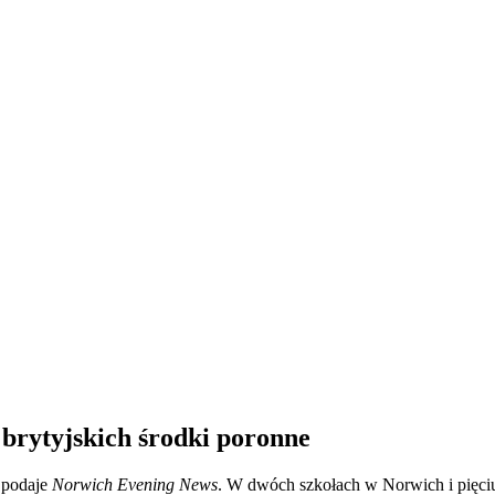
 brytyjskich środki poronne
 podaje
Norwich Evening News
. W dwóch szkołach w Norwich i pięciu